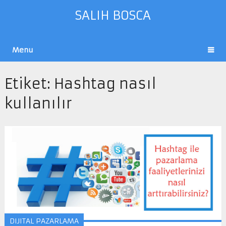
SALIH BOSCA
Menu
Etiket:
Hashtag nasıl
kullanılır
DIJITAL PAZARLAMA