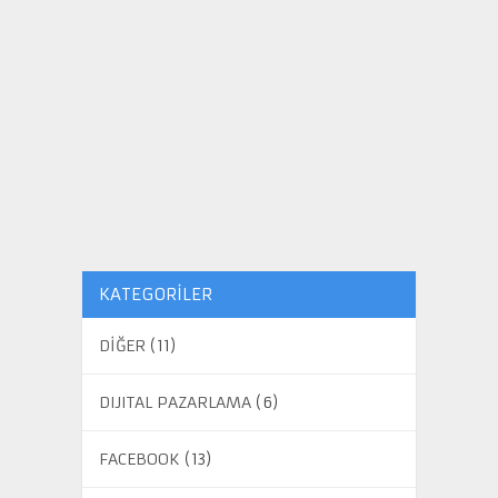
KATEGORILER
DİĞER
(11)
DIJITAL PAZARLAMA
(6)
FACEBOOK
(13)