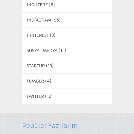
INGILTERE
(6)
INSTAGRAM
(95)
PINTEREST
(3)
SOSYAL MEDYA
(15)
STARTUP
(19)
TUMBLR
(4)
TWITTER
(12)
Popüler Yazılarım