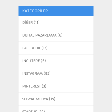
KATEGORILER
DİĞER
(11)
DIJITAL PAZARLAMA
(6)
FACEBOOK
(13)
INGILTERE
(6)
INSTAGRAM
(95)
PINTEREST
(3)
SOSYAL MEDYA
(15)
STARTUP
(19)