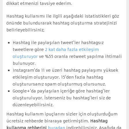
dikkat etmenizi tavsiye ederim.
Hashtag kullanımı ile ilgili aşağıdaki istatistikleri göz
önünde bulundurarak hashtag oluşturma stratejinizi
belirleyebilirsiniz;
Hashtag ile paylaşılan tweet’ler hashtagsız
tweetlere göre
2 kat daha fazla etkileşim
oluşturuyor
ve %55 oranla retweet yapılma ihtimali
bulunuyor.
Instagram’da 11 ve üzeri hashtag paylaşımı yüksek
etkileşim oluşturuyor. 15’den fazla hashtag
oluşturursanız spam oluşturmuş olursunuz.
Google+’da paylaşılan içeriğe göre hashtag’ler
oluşturuluyor. İsterseniz bu hashtag’leri siz de
düzenleyebilirsiniz.
Hashtag kullanım ipuçlarını sizler için oluşturduğum
ücretsiz rehberde biraraya getirmiştim.
Hashtag
kullanma rehberini
buradan
indirebilirsiniz. Aşağıda da