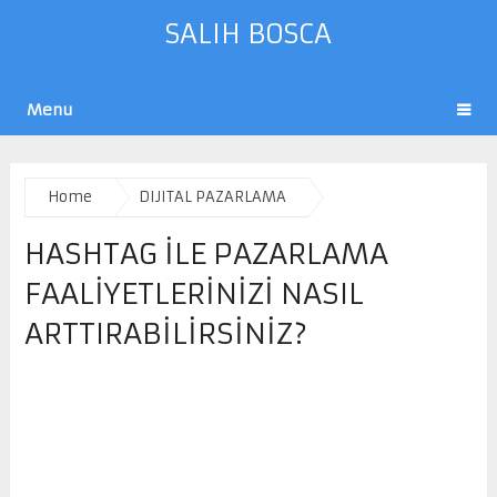
SALIH BOSCA
Menu
Home
DIJITAL PAZARLAMA
HASHTAG ILE PAZARLAMA
FAALIYETLERINIZI NASIL
ARTTIRABILIRSINIZ?