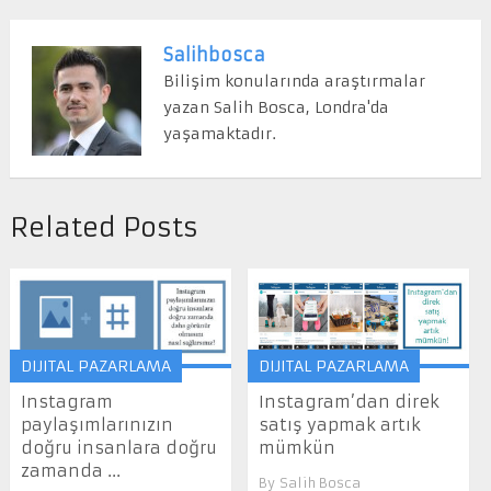
Salihbosca
Bilişim konularında araştırmalar
yazan Salih Bosca, Londra'da
yaşamaktadır.
Related Posts
DIJITAL PAZARLAMA
DIJITAL PAZARLAMA
Instagram
Instagram’dan direk
paylaşımlarınızın
satış yapmak artık
doğru insanlara doğru
mümkün
zamanda ...
By
Salih Bosca