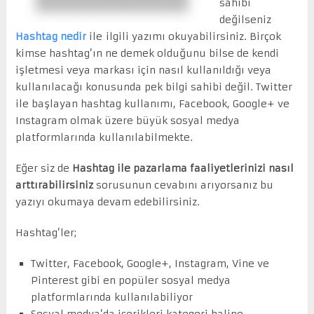
sahibi
değilseniz
Hashtag nedir
ile ilgili yazımı okuyabilirsiniz. Birçok
kimse hashtag’ın ne demek olduğunu bilse de kendi
işletmesi veya markası için nasıl kullanıldığı veya
kullanılacağı konusunda pek bilgi sahibi değil. Twitter
ile başlayan hashtag kullanımı, Facebook, Google+ ve
Instagram olmak üzere büyük sosyal medya
platformlarında kullanılabilmekte.
Eğer siz de
Hashtag ile pazarlama faaliyetlerinizi nasıl
arttırabilirsiniz
sorusunun cevabını arıyorsanız bu
yazıyı okumaya devam edebilirsiniz.
Hashtag’ler;
Twitter, Facebook, Google+, Instagram, Vine ve
Pinterest gibi en popüler sosyal medya
platformlarında kullanılabiliyor
Sosyal medya’da içerikleri kategori haline