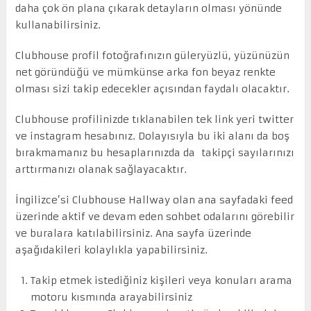
daha çok ön plana çıkarak detayların olması yönünde
kullanabilirsiniz.
Clubhouse profil fotoğrafınızın güleryüzlü, yüzünüzün
net göründüğü ve mümkünse arka fon beyaz renkte
olması sizi takip edecekler açısından faydalı olacaktır.
Clubhouse profilinizde tıklanabilen tek link yeri twitter
ve instagram hesabınız. Dolayısıyla bu iki alanı da boş
bırakmamanız bu hesaplarınızda da takipçi sayılarınızı
arttırmanızı olanak sağlayacaktır.
İngilizce’si Clubhouse Hallway olan ana sayfadaki feed
üzerinde aktif ve devam eden sohbet odalarını görebilir
ve buralara katılabilirsiniz. Ana sayfa üzerinde
aşağıdakileri kolaylıkla yapabilirsiniz.
Takip etmek istediğiniz kişileri veya konuları arama
motoru kısmında arayabilirsiniz