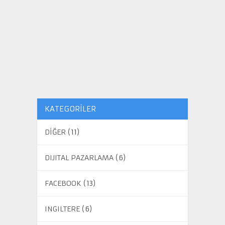
KATEGORILER
DİĞER
(11)
DIJITAL PAZARLAMA
(6)
FACEBOOK
(13)
INGILTERE
(6)