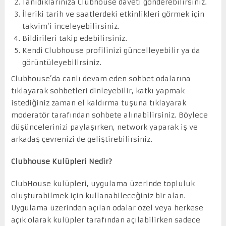
Tanıdıklarınıza Clubhouse daveti gönderebilirsiniz.
İleriki tarih ve saatlerdeki etkinlikleri görmek için
takvim’i inceleyebilirsiniz.
Bildirileri takip edebilirsiniz.
Kendi Clubhouse profilinizi güncelleyebilir ya da
görüntüleyebilirsiniz.
Clubhouse’da canlı devam eden sohbet odalarına
tıklayarak sohbetleri dinleyebilir, katkı yapmak
istediğiniz zaman el kaldırma tuşuna tıklayarak
moderatör tarafından sohbete alınabilirsiniz. Böylece
düşüncelerinizi paylaşırken, network yaparak iş ve
arkadaş çevrenizi de geliştirebilirsiniz.
Clubhouse Kulüpleri Nedir?
ClubHouse kulüpleri, uygulama üzerinde topluluk
oluşturabilmek için kullanabileceğiniz bir alan.
Uygulama üzerinden açılan odalar özel veya herkese
açık olarak kulüpler tarafından açılabilirken sadece