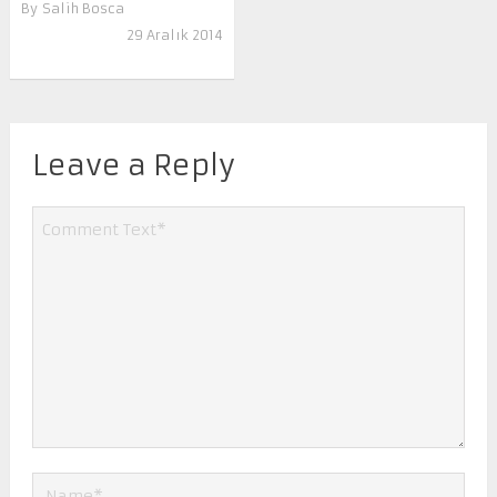
By
Salih Bosca
29 Aralık 2014
Leave a Reply