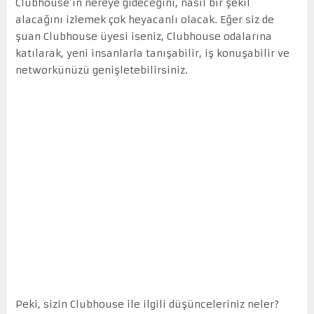
Clubhouse’ın nereye gideceğini, nasıl bir şekil
alacağını izlemek çok heyacanlı olacak. Eğer siz de
şuan Clubhouse üyesi iseniz, Clubhouse odalarına
katılarak, yeni insanlarla tanışabilir, iş konuşabilir ve
networkünüzü genişletebilirsiniz.
Peki, sizin Clubhouse ile ilgili düşünceleriniz neler?