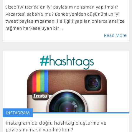
Sizce Twitter’da en iyi paylaşım ne zaman yapılmalı?
Pazartesi sabah 9 mu? Bence yeniden düşünün! En iyi
tweet paylaşım zamanı ile ilgili yapılan onlarca analize
rağmen herkese uyan bir …
Read More
INSTAGRAM
Instagram`da doğru hashtag oluşturma ve
paylaşımı nasıl yapılmalıdır?