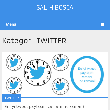
SALIH BOSCA
Menu
Kategori:
TWITTER
TWITTER
En iyi tweet paylaşım zamanı ne zaman?