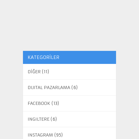
KATEGORILER
DİĞER
(11)
DIJITAL PAZARLAMA
(6)
FACEBOOK
(13)
INGILTERE
(6)
INSTAGRAM
(95)