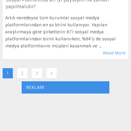
yapılmalıdır?
Artık neredeyse tüm kurumlar sosyal medya
platformlarından en az birini kullanıyor. Yapılan
araştırmaya göre şirketlerin 81’i sosyal medya
platformlarından birini kullanırken, %94’ü de sosyal
medya platformlarını müşteri kazanmak ve …
Read More
1
2
3
REKLAM