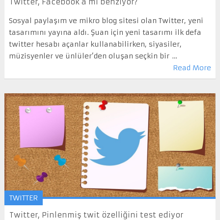
Twitter, Facebook`a mi benziyor?
Sosyal paylaşım ve mikro blog sitesi olan Twitter, yeni
tasarımını yayına aldı. Şuan için yeni tasarımı ilk defa
twitter hesabı açanlar kullanabilirken, siyasiler,
müzisyenler ve ünlüler’den oluşan seçkin bir …
Read More
TWITTER
Twitter, Pinlenmiş twit özelliğini test ediyor