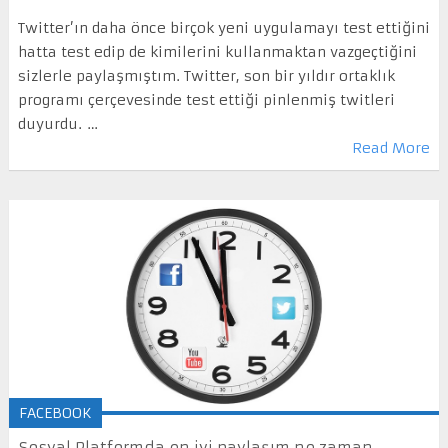
Twitter’ın daha önce birçok yeni uygulamayı test ettiğini
hatta test edip de kimilerini kullanmaktan vazgeçtiğini
sizlerle paylaşmıştım. Twitter, son bir yıldır ortaklık
programı çerçevesinde test ettiği pinlenmiş twitleri
duyurdu. …
Read More
FACEBOOK
Sosyal Platformda en iyi paylaşım ne zaman