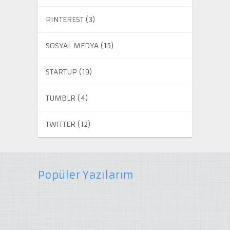
PINTEREST
(3)
SOSYAL MEDYA
(15)
STARTUP
(19)
TUMBLR
(4)
TWITTER
(12)
Popüler Yazılarım