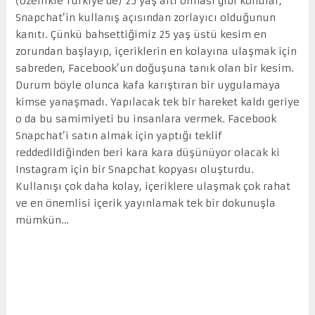
(özellikle Türkiye’de) 25 yaş altı olması gibi konular,
Snapchat’in kullanış açısından zorlayıcı olduğunun
kanıtı. Çünkü bahsettiğimiz 25 yaş üstü kesim en
zorundan başlayıp, içeriklerin en kolayına ulaşmak için
sabreden, Facebook’un doğuşuna tanık olan bir kesim.
Durum böyle olunca kafa karıştıran bir uygulamaya
kimse yanaşmadı. Yapılacak tek bir hareket kaldı geriye
o da bu samimiyeti bu insanlara vermek. Facebook
Snapchat’i satın almak için yaptığı teklif
reddedildiğinden beri kara kara düşünüyor olacak ki
Instagram için bir Snapchat kopyası oluşturdu.
Kullanışı çok daha kolay, içeriklere ulaşmak çok rahat
ve en önemlisi içerik yayınlamak tek bir dokunuşla
mümkün…