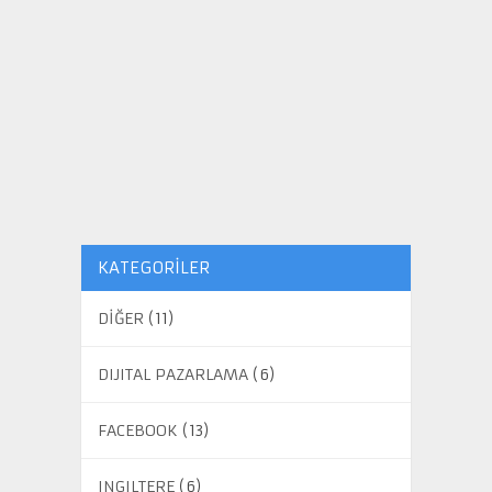
KATEGORILER
DİĞER
(11)
DIJITAL PAZARLAMA
(6)
FACEBOOK
(13)
INGILTERE
(6)