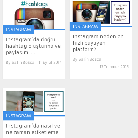
INSTAGRAM
INSTAGRAM
Instagram neden en
Instagram`da doğru
hızlı büyüyen
hashtag oluşturma ve
platform?
paylaşımı ...
By
Salih Bosca
By
Salih Bosca
11 Eylül 2014
13 Temmuz 2015
INSTAGRAM
Instagram’da nasıl ve
ne zaman etiketleme