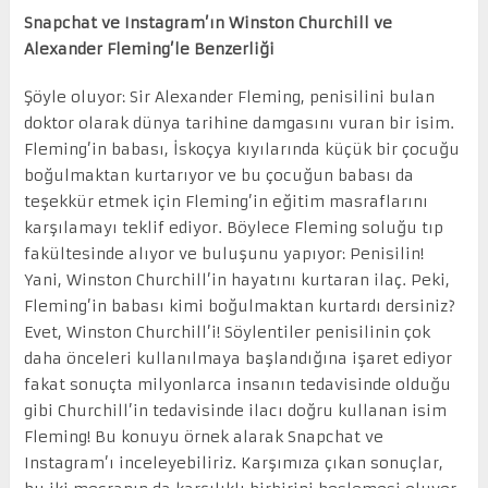
Snapchat ve Instagram’ın Winston Churchill ve
Alexander Fleming’le Benzerliği
Şöyle oluyor: Sir Alexander Fleming, penisilini bulan
doktor olarak dünya tarihine damgasını vuran bir isim.
Fleming’in babası, İskoçya kıyılarında küçük bir çocuğu
boğulmaktan kurtarıyor ve bu çocuğun babası da
teşekkür etmek için Fleming’in eğitim masraflarını
karşılamayı teklif ediyor. Böylece Fleming soluğu tıp
fakültesinde alıyor ve buluşunu yapıyor: Penisilin!
Yani, Winston Churchill’in hayatını kurtaran ilaç. Peki,
Fleming’in babası kimi boğulmaktan kurtardı dersiniz?
Evet, Winston Churchill’i! Söylentiler penisilinin çok
daha önceleri kullanılmaya başlandığına işaret ediyor
fakat sonuçta milyonlarca insanın tedavisinde olduğu
gibi Churchill’in tedavisinde ilacı doğru kullanan isim
Fleming! Bu konuyu örnek alarak Snapchat ve
Instagram’ı inceleyebiliriz. Karşımıza çıkan sonuçlar,