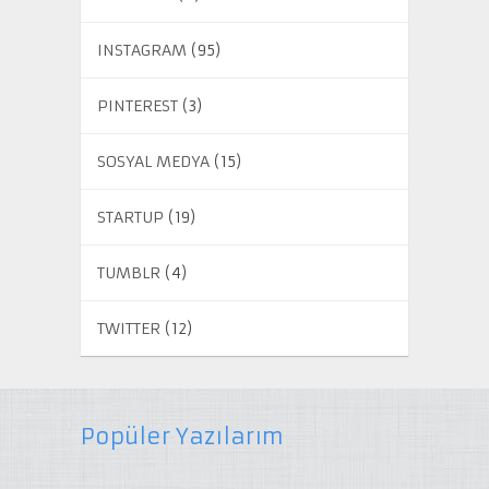
INSTAGRAM
(95)
PINTEREST
(3)
SOSYAL MEDYA
(15)
STARTUP
(19)
TUMBLR
(4)
TWITTER
(12)
Popüler Yazılarım