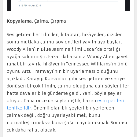
Kopyalama, Çalma, Çırpma
Ses getiren her filmden, kitaptan, hikâyeden, diziden
sonra mutlaka çalıntı söylentileri yayılmaya başlar.
Woody Allen’ın Blue Jasmine filmi Oscar’da ortalığı
ayağa kaldırmıştı. Fakat daha sonra Woody Allen gayet
rahat bir tavırla hikâyenin Tennessee Williams’ın ünlü
oyunu Arzu Tramvayı’nın bir uyarlaması olduğunu
açıkladı. Karayip Korsanları gibi ses getiren ve seriye
dönüşen birçok filmin, çalıntı olduğuna dair söylentiler
hatta davalar bile gündeme geldi. Yani, böyle şeyler
oluyor. Daha önce de söylemiştik, bazen
esin perileri
tehlikelidir.
Önemli olan bir şeyleri bir yerlerden
çalmak değil, doğru uyarlayabilmek, bunu
normalleştirmek ve buna şaşırmayı bırakmak. Sonrası
çok daha rahat olacak.