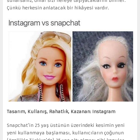
sunarsanız, onlar sizi nereye taşıyacaklarını bilirler.
Çünkü herkesin anlatacak bir hikâyesi vardır.
Tasarım, Kullanış, Rahatlık, Kazanan: Instagram
Snapchat’in 25 yaş üstünün üzerindeki kesimin yeni
yeni kullanmaya başlaması, kullanıcıların çoğunun