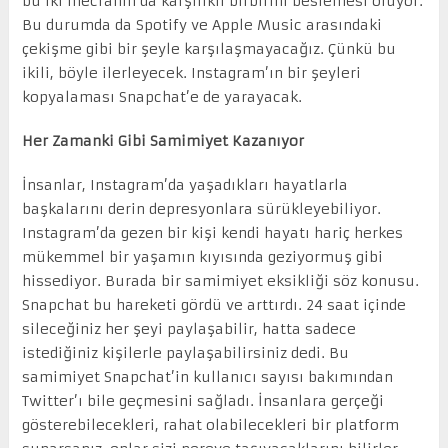
bu iki mecranın da karşılıklı birbirini beslemesi oluyor.
Bu durumda da Spotify ve Apple Music arasındaki
çekişme gibi bir şeyle karşılaşmayacağız. Çünkü bu
ikili, böyle ilerleyecek. Instagram’ın bir şeyleri
kopyalaması Snapchat’e de yarayacak.
Her Zamanki Gibi Samimiyet Kazanıyor
İnsanlar, Instagram’da yaşadıkları hayatlarla
başkalarını derin depresyonlara sürükleyebiliyor.
Instagram’da gezen bir kişi kendi hayatı hariç herkes
mükemmel bir yaşamın kıyısında geziyormuş gibi
hissediyor. Burada bir samimiyet eksikliği söz konusu.
Snapchat bu hareketi gördü ve arttırdı. 24 saat içinde
sileceğiniz her şeyi paylaşabilir, hatta sadece
istediğiniz kişilerle paylaşabilirsiniz dedi. Bu
samimiyet Snapchat’in kullanıcı sayısı bakımından
Twitter’ı bile geçmesini sağladı. İnsanlara gerçeği
gösterebilecekleri, rahat olabilecekleri bir platform