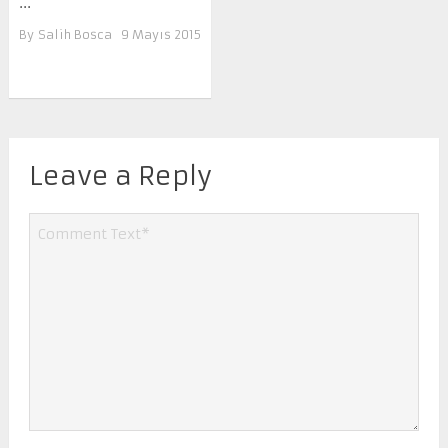
...
By
Salih Bosca
9 Mayıs 2015
Leave a Reply