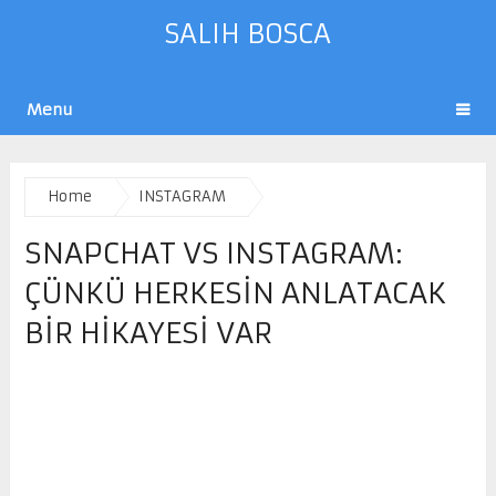
SALIH BOSCA
Menu
Home
INSTAGRAM
SNAPCHAT VS INSTAGRAM:
ÇÜNKÜ HERKESIN ANLATACAK
BIR HIKAYESI VAR