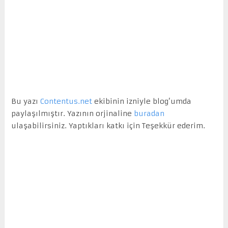
Bu yazı
Contentus.net
ekibinin izniyle blog’umda
paylaşılmıştır. Yazının orjinaline
buradan
ulaşabilirsiniz. Yaptıkları katkı için Teşekkür ederim.