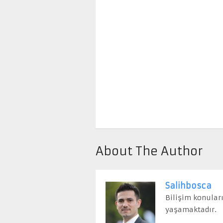
About The Author
Salihbosca
Bilişim konular
yaşamaktadır.