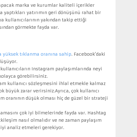
apacak marka ve kurumlar kaliteli içerikler
a yaptıkları yatırımın geri dönüşünü rahat bir
a kullanıcılarının yakından takip ettiği
ısından görmekte fayda var.
a yüksek tıklanma oranına sahip
. Facebook’daki
düşüyor.
kullanıcıların Instagram paylaşımlarında neyi
olayca görebilirsiniz.
ram kullanıcı sözleşmesini ihlal etmekle kalmaz
 büyük zarar verirsiniz.Ayrıca, çok kullanıcı
im oranının düşük olması hiç de güzel bir strateji
amasını çok iyi bilmelerinde fayda var. Hashtag
 etkileşim nasıl olmalıdır ve ne zaman paylaşım
 iyi analiz etmeleri gerekiyor.