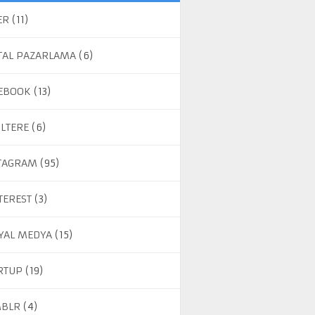
ER
(11)
ITAL PAZARLAMA
(6)
EBOOK
(13)
ILTERE
(6)
TAGRAM
(95)
TEREST
(3)
YAL MEDYA
(15)
RTUP
(19)
BLR
(4)