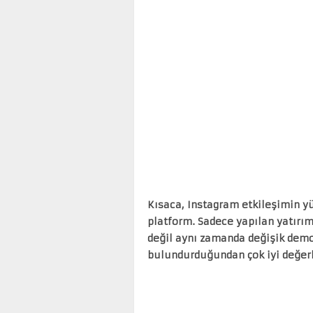
Kısaca, Instagram etkileşimin yü
platform. Sadece yapılan yatırı
değil aynı zamanda değişik demog
bulundurduğundan çok iyi değerl