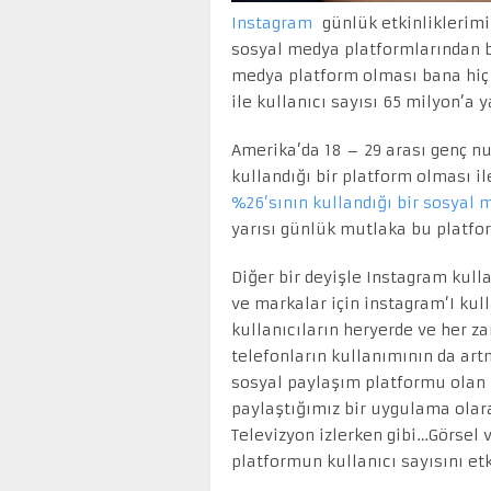
Instagram
günlük etkinliklerimi
sosyal medya platformlarından b
medya platform olması bana hiç 
ile kullanıcı sayısı 65 milyon’a
Amerika’da 18 – 29 arası genç n
kullandığı bir platform olması i
%26’sının kullandığı bir sosyal 
yarısı günlük mutlaka bu platfor
Diğer bir deyişle Instagram kulla
ve markalar için instagram’I kull
kullanıcıların heryerde ve her z
telefonların kullanımının da art
sosyal paylaşım platformu olan
paylaştığımız bir uygulama olar
Televizyon izlerken gibi…Görsel
platformun kullanıcı sayısını et