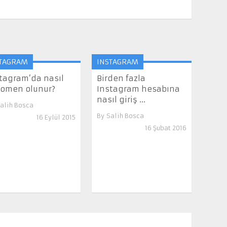
TAGRAM
INSTAGRAM
tagram’da nasıl
Birden fazla
omen olunur?
Instagram hesabına
nasıl giriş ...
alih Bosca
By
Salih Bosca
16 Eylül 2015
16 Şubat 2016