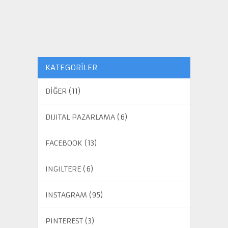
KATEGORILER
DİĞER
(11)
DIJITAL PAZARLAMA
(6)
FACEBOOK
(13)
INGILTERE
(6)
INSTAGRAM
(95)
PINTEREST
(3)