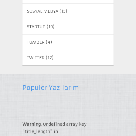
SOSYAL MEDYA
(15)
STARTUP
(19)
TUMBLR
(4)
TWITTER
(12)
Popüler Yazılarım
Warning
: Undefined array key
"title_length" in