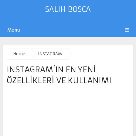
SALIH BOSCA
Menu
Home
INSTAGRAM
INSTAGRAM’IN EN YENI
ÖZELLIKLERI VE KULLANIMI