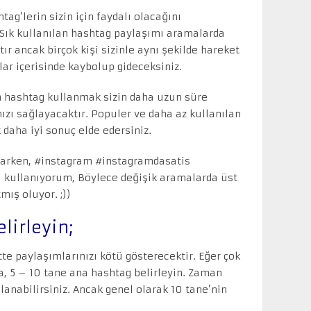
tag’lerin sizin için faydalı olacağını
Sık kullanılan hashtag paylaşımı aramalarda
ır ancak birçok kişi sizinle aynı şekilde hareket
alar içerisinde kaybolup gideceksiniz.
n hashtag kullanmak sizin daha uzun süre
zı sağlayacaktır. Populer ve daha az kullanılan
 daha iyi sonuç elde edersiniz.
parken, #instagram #instagramdasatis
i kullanıyorum, Böylece değişik aramalarda üst
mış oluyor. ;))
lirleyin;
e paylaşımlarınızı kötü gösterecektir. Eğer çok
, 5 – 10 tane ana hashtag belirleyin. Zaman
lanabilirsiniz. Ancak genel olarak 10 tane’nin