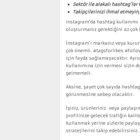
Sektör ile alakalı hashtag’ler 
Takipçilerinizi ihmal etmeyin
Instagram’da hashtag kullanımı il
oluşturmanız gerektiğini az çok 
İnstagram’ı markanız veya kurum
çok önemli. #tagsforlikes #follo
için fayda sağlamayacaktır. Ayrı
kullanımına izin vermesi sizin 
gelmemeli.
Aksine, şayet çok sayıda hashta
görünmesine sebep olacaktır.
İşiniz, ürünleriniz veya paylaşı
profilinize gelecek trafiğin kali
kullanmak yerine sizlerle payl
stratejilerini takip edebilirsiniz.