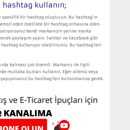
li hashtag kullanın;
i spesifik bir hashtag oluşturun. Bu hashtag’ın
i temsil eden özellikte bir hashtag olmasına özen
 satıyorsanız kendi markanızın yerine marka
tirerek paylaşım yapın. Twitter ve Facebook gibi
hashtag kullanıyor olabilirsiniz. Bu hashtag’leri
ırda kalması çok önemli. Markanız ile ilgili
rde mutlaka bunları kullanın. Eğer aileniz veya
ar yapıyorsanız bu hashtag’leri kullanmanıza gerek