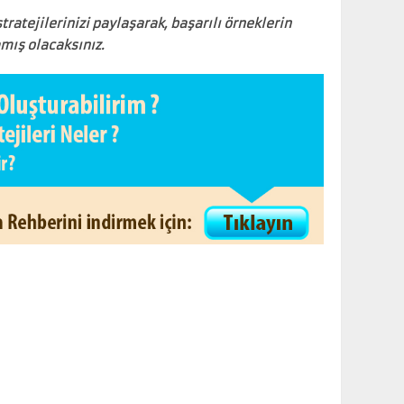
ratejilerinizi paylaşarak, başarılı örneklerin
amış olacaksınız.