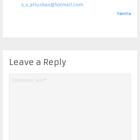
s_s_altunbas@hotmail.com
Yanıtla
Leave a Reply