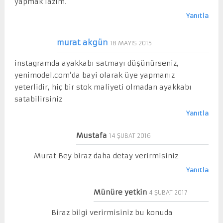
yapmak lazım.
Yanıtla
murat akgün
18 MAYIS 2015
instagramda ayakkabı satmayı düşünürseniz,
yenimodel.com’da bayi olarak üye yapmanız
yeterlidir, hiç bir stok maliyeti olmadan ayakkabı
satabilirsiniz
Yanıtla
Mustafa
14 ŞUBAT 2016
Murat Bey biraz daha detay verirmisiniz
Yanıtla
Münüre yetkin
4 ŞUBAT 2017
Biraz bilgi verirmisiniz bu konuda