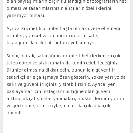
olan paylaşımlarınız için kullandığınız fotoğrafların net
olması ve tasarımlarınızın alıcıların özelliklerini
yansıtıyor olması.
Ayrıca Kozmetik ürünler başta olmak üzere el emeği
ürünler, yöresel ve organik ürünlerin satışı
Instagram’da ciddi bir potansiyel sunuyor.
Sonuç olarak, satacağınız ürünleri belirlerken en çok
talep gören ve sizin rahatlıkla temin edebileceğiniz
ürünler olmasına dikkat edin. Bunun için güvenilir
tedarikçilerle çalışmaya özen gösterin. Yoksa yarı yolda
kalır ve güvenilirliğinizi yitirebilirsiniz. Ayrıca, yeni
başlayanlar için Instagram butiğine olan güveni
arttıracak çalışmalar yapmaları, müşterilerinin yorum
ve geri dönüşlerini paylaşmaları da çok ama çok
önemli.