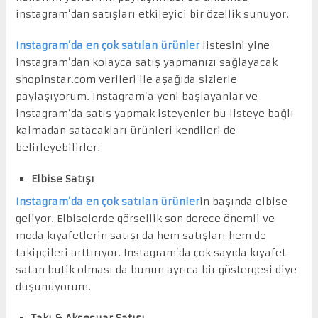
instagram’dan satışları etkileyici bir özellik sunuyor.
Instagram’da en çok satılan ürünler
listesini yine
instagram’dan kolayca satış yapmanızı sağlayacak
shopinstar.com verileri ile aşağıda sizlerle
paylaşıyorum. Instagram’a yeni başlayanlar ve
instagram’da satış yapmak isteyenler bu listeye bağlı
kalmadan satacakları ürünleri kendileri de
belirleyebilirler.
Elbise Satışı
Instagram’da en çok satılan ürünler
in başında elbise
geliyor. Elbiselerde görsellik son derece önemli ve
moda kıyafetlerin satışı da hem satışları hem de
takipçileri arttırıyor. Instagram’da çok sayıda kıyafet
satan butik olması da bunun ayrıca bir göstergesi diye
düşünüyorum.
Takı & Aksesuar Satışı