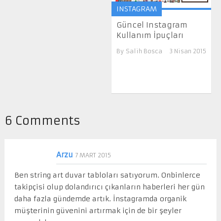
INSTAGRAM
Güncel Instagram
Kullanım İpuçları
By
Salih Bosca
3 Nisan 2015
6 Comments
Arzu
7 MART 2015
Ben string art duvar tabloları satıyorum. Onbinlerce
takipçisi olup dolandırıcı çıkanların haberleri her gün
daha fazla gündemde artık. İnstagramda organik
müşterinin güvenini artırmak için de bir şeyler