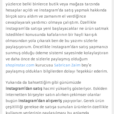
yüzlerce belki binlerce butik veya mağaza tarzında
hesaplar açıldı ve instagram’da satış yapmak hakkında
birçok soru aldım ve zamanım el verdiğince
cevaplayarak yardımcı olmaya çalıştım. Özellikle
instagram’da satışa yeni başlayacaklar ne ürün satmak
istedikleri konusunda kafalarının bir hayli karışık
olmasından yola çıkarak ben de bu yazımı sizlerle
paylaşıyorum. Öncelikle instagram’dan satış yapmanızı
sunmuş olduğu ödeme sistemi sayesinde kolaylaştıran
ve daha önce de sizlerle paylaşmış olduğum
shopinstar.com
kurucusu
Sabrican Zaim
bey’e
paylaşmış oldukları bilgilerden dolayı Teşekkür ederim.
Yukarıda da bahsettiğim gibi günümüzde
instagram’dan satış
hacmi yükseliş gösteriyor. Eskiden
internetten birşeyler satın alırken çekimser olanlar
bugün
instagram’dan alışveriş
yapıyorlar. Gerek ürün
çeşitliliği gerekse de satışa sunulan ürünlerin özellikle
kullanım yerlerinin paylaşılması bu anlamda