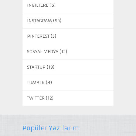
INGILTERE
(6)
INSTAGRAM
(95)
PINTEREST
(3)
SOSYAL MEDYA
(15)
STARTUP
(19)
TUMBLR
(4)
TWITTER
(12)
Popüler Yazılarım