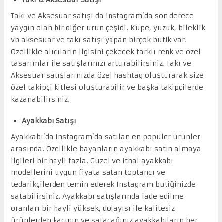
Takı ve Aksesuar satışı da instagram’da son derece
yaygın olan bir diğer ürün çeşidi. Küpe, yüzük, bileklik
vb aksesuar ve takı satışı yapan birçok butik var.
Özellikle alıcıların ilgisini çekecek farklı renk ve özel
tasarımlar ile satışlarınızı arttırabilirsiniz. Takı ve
Aksesuar satışlarınızda özel hashtag oluşturarak size
özel takipçi kitlesi oluşturabilir ve başka takipçilerde
kazanabilirsiniz.
Ayakkabı Satışı
Ayakkabı’da Instagram’da satılan en popüler ürünler
arasında. Özellikle bayanların ayakkabı satın almaya
ilgileri bir hayli fazla. Güzel ve ithal ayakkabı
modellerini uygun fiyata satan toptancı ve
tedarikçilerden temin ederek Instagram butiğinizde
satabilirsiniz. Ayakkabı satışlarında iade edilme
oranları bir hayli yüksek, dolayısı ile kalitesiz
ürünlerden kaçının ve satacağınız ayakkabıların her