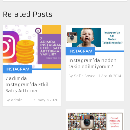
Related Posts
INSTAGRAM
Instagram’da neden
takip edilmiyorum?
INSTAGRAM
By
Salih Bosca
1 Aralık 2014
7 adımda
Instagram’da Etkili
Satış Arttırma ...
By
admin
21 Mayıs 2020