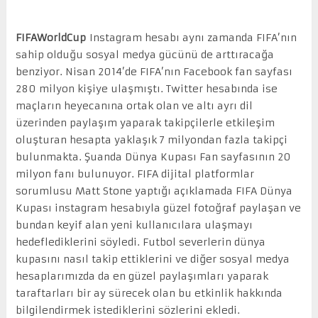
FIFAWorldCup
Instagram hesabı aynı zamanda FIFA’nın
sahip olduğu sosyal medya gücünü de arttıracağa
benziyor. Nisan 2014’de FIFA’nın Facebook fan sayfası
280 milyon kişiye ulaşmıştı. Twitter hesabında ise
maçların heyecanına ortak olan ve altı ayrı dil
üzerinden paylaşım yaparak takipçilerle etkileşim
oluşturan hesapta yaklaşık 7 milyondan fazla takipçi
bulunmakta. Şuanda Dünya Kupası Fan sayfasının 20
milyon fanı bulunuyor. FIFA dijital platformlar
sorumlusu Matt Stone yaptığı açıklamada FIFA Dünya
Kupası instagram hesabıyla güzel fotoğraf paylaşan ve
bundan keyif alan yeni kullanıcılara ulaşmayı
hedeflediklerini söyledi. Futbol severlerin dünya
kupasını nasıl takip ettiklerini ve diğer sosyal medya
hesaplarımızda da en güzel paylaşımları yaparak
taraftarları bir ay sürecek olan bu etkinlik hakkında
bilgilendirmek istediklerini sözlerini ekledi.