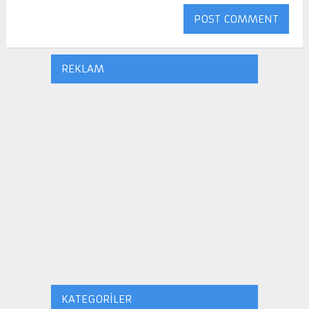
REKLAM
KATEGORILER