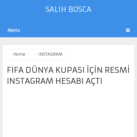
SALIH BOSCA
Menu
Home
INSTAGRAM
FIFA DÜNYA KUPASI IÇIN RESMI
INSTAGRAM HESABI AÇTI