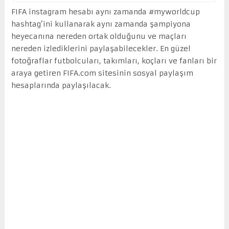
FIFA instagram hesabı aynı zamanda #myworldcup
hashtag’ini kullanarak aynı zamanda şampiyona
heyecanına nereden ortak olduğunu ve maçları
nereden izlediklerini paylaşabilecekler. En güzel
fotoğraflar futbolcuları, takımları, koçları ve fanları bir
araya getiren FIFA.com sitesinin sosyal paylaşım
hesaplarında paylaşılacak.