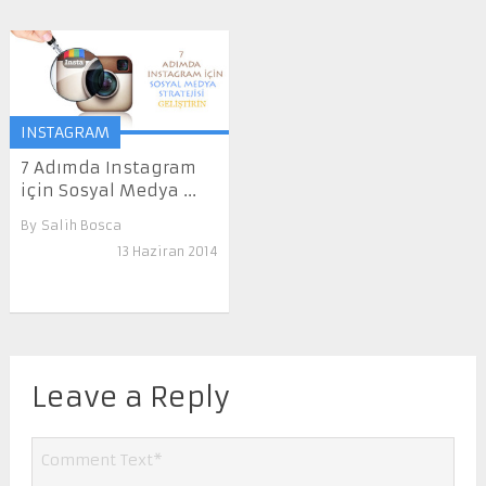
INSTAGRAM
7 Adımda Instagram
için Sosyal Medya ...
By
Salih Bosca
13 Haziran 2014
Leave a Reply