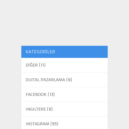
KATEGORILER
DİĞER
(11)
DIJITAL PAZARLAMA
(6)
FACEBOOK
(13)
INGILTERE
(6)
INSTAGRAM
(95)