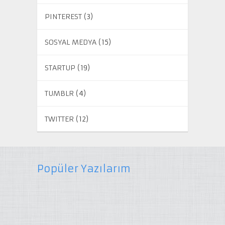
PINTEREST
(3)
SOSYAL MEDYA
(15)
STARTUP
(19)
TUMBLR
(4)
TWITTER
(12)
Popüler Yazılarım