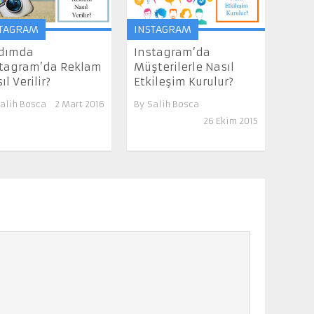
TAGRAM
INSTAGRAM
Adımda
Instagram’da
tagram’da Reklam
Müşterilerle Nasıl
ıl Verilir?
Etkileşim Kurulur?
alih Bosca
2 Mart 2016
By
Salih Bosca
26 Ekim 2015