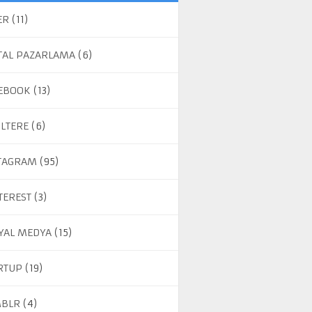
ER
(11)
ITAL PAZARLAMA
(6)
EBOOK
(13)
ILTERE
(6)
TAGRAM
(95)
TEREST
(3)
YAL MEDYA
(15)
RTUP
(19)
BLR
(4)