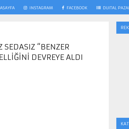
ASAYFA
INSTAGRAM
FACEBOOK
DIJITAL PAZ
RE
Z SEDASIZ “BENZER
ELLIĞINI DEVREYE ALDI
KAT