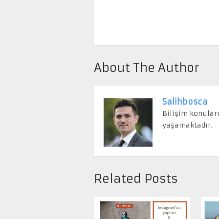
About The Author
Salihbosca
Bilişim konular
yaşamaktadır.
Related Posts