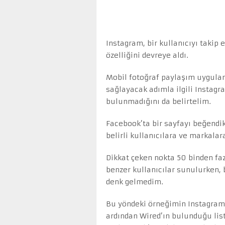
Instagram, bir kullanıcıyı takip 
özelliğini devreye aldı.
Mobil fotoğraf paylaşım uygulam
sağlayacak adımla ilgili Instagr
bulunmadığını da belirtelim.
Facebook’ta bir sayfayı beğendi
belirli kullanıcılara ve markalar
Dikkat çeken nokta 50 binden faz
benzer kullanıcılar sunulurken, 
denk gelmedim.
Bu yöndeki örneğimin Instagram’
ardından Wired’ın bulunduğu list