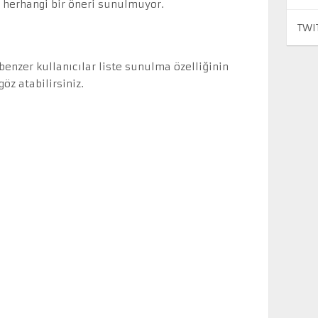
n herhangi bir öneri sunulmuyor.
TWI
enzer kullanıcılar liste sunulma özelliğinin
öz atabilirsiniz.