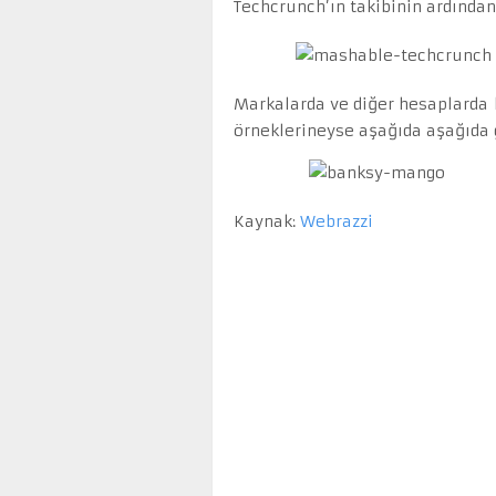
Techcrunch’ın takibinin ardında
Markalarda ve diğer hesaplarda b
örneklerineyse aşağıda aşağıda g
Kaynak:
Webrazzi