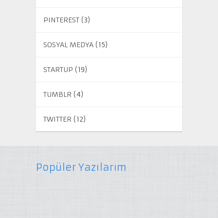
PINTEREST
(3)
SOSYAL MEDYA
(15)
STARTUP
(19)
TUMBLR
(4)
TWITTER
(12)
Popüler Yazılarım