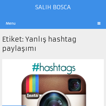
SALIH BOSCA
Menu
Etiket:
Yanlış hashtag
paylaşımı