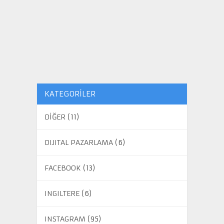
KATEGORILER
DİĞER
(11)
DIJITAL PAZARLAMA
(6)
FACEBOOK
(13)
INGILTERE
(6)
INSTAGRAM
(95)