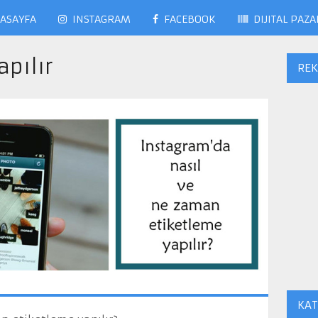
ASAYFA
INSTAGRAM
FACEBOOK
DIJITAL PAZ
apılır
RE
KAT