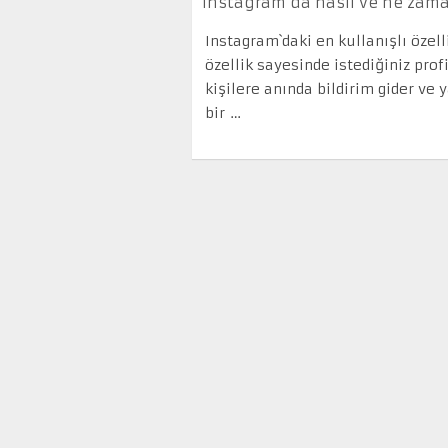
Instagram’da nasıl ve ne zama
Instagram`daki en kullanışlı özell
özellik sayesinde istediğiniz profil
kişilere anında bildirim gider ve
bir …