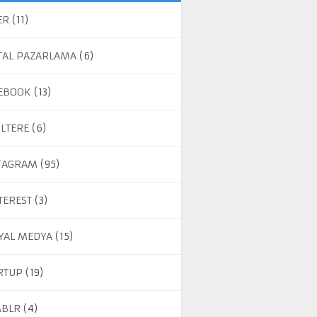
ER
(11)
ITAL PAZARLAMA
(6)
EBOOK
(13)
ILTERE
(6)
TAGRAM
(95)
TEREST
(3)
YAL MEDYA
(15)
RTUP
(19)
BLR
(4)