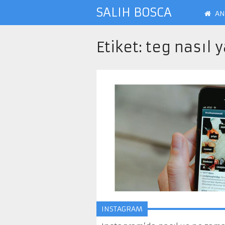
SALIH BOSCA
AN
Etiket:
teg nasıl y
INSTAGRAM