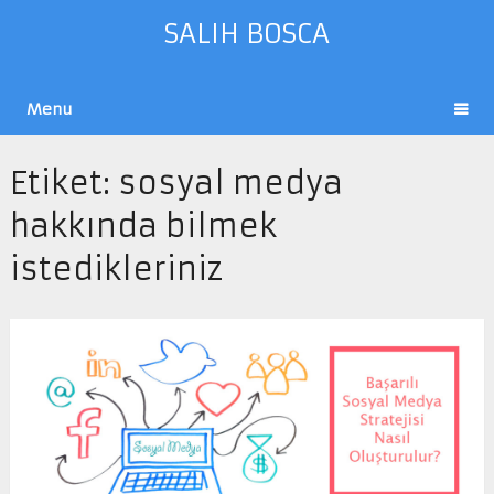
SALIH BOSCA
Menu
Etiket:
sosyal medya
hakkında bilmek
istedikleriniz