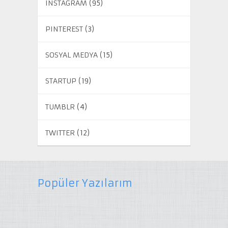
INSTAGRAM
(95)
PINTEREST
(3)
SOSYAL MEDYA
(15)
STARTUP
(19)
TUMBLR
(4)
TWITTER
(12)
Popüler Yazılarım