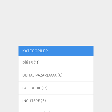
KATEGORILER
DİĞER
(11)
DIJITAL PAZARLAMA
(6)
FACEBOOK
(13)
INGILTERE
(6)