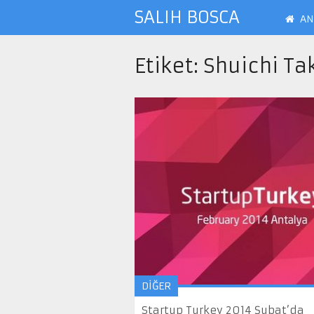
SALIH BOSCA
AN
Etiket:
Shuichi Ta
DİĞER
Startup Turkey 2014 Şubat’da