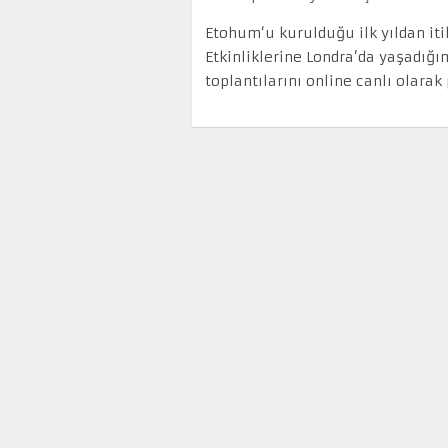
Etohum‘u kurulduğu ilk yıldan iti
Etkinliklerine Londra’da yaşadığ
toplantılarını online canlı olara