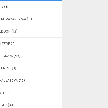
ER
(11)
ITAL PAZARLAMA
(6)
EBOOK
(13)
ILTERE
(6)
TAGRAM
(95)
TEREST
(3)
YAL MEDYA
(15)
RTUP
(19)
BLR
(4)