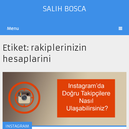
SALIH BOSCA
Menu
Etiket:
rakiplerinizin
hesaplarini
INSTAGRAM