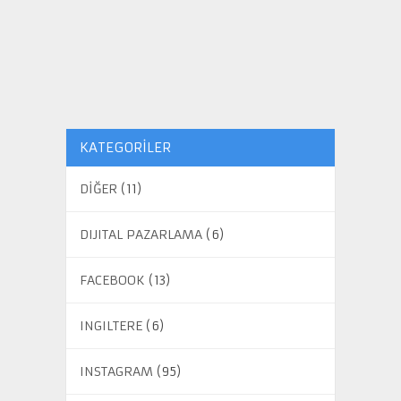
KATEGORILER
DİĞER
(11)
DIJITAL PAZARLAMA
(6)
FACEBOOK
(13)
INGILTERE
(6)
INSTAGRAM
(95)