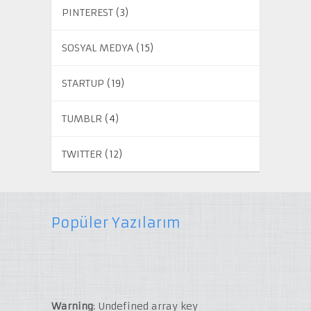
PINTEREST
(3)
SOSYAL MEDYA
(15)
STARTUP
(19)
TUMBLR
(4)
TWITTER
(12)
Popüler Yazılarım
Warning
: Undefined array key