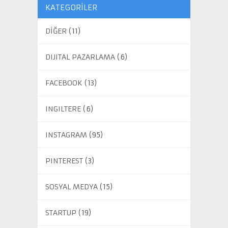
KATEGORILER
DİĞER
(11)
DIJITAL PAZARLAMA
(6)
FACEBOOK
(13)
INGILTERE
(6)
INSTAGRAM
(95)
PINTEREST
(3)
SOSYAL MEDYA
(15)
STARTUP
(19)