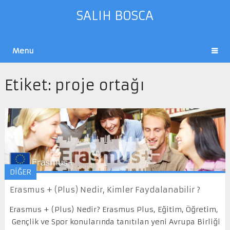
SALIH BOSCA
Menu
Etiket:
proje ortağı
DİĞER
Erasmus + (Plus) Nedir, Kimler Faydalanabilir ?
Erasmus + (Plus) Nedir? Erasmus Plus, Eğitim, Öğretim,
Gençlik ve Spor konularında tanıtılan yeni Avrupa Birliği