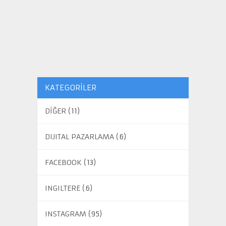
KATEGORILER
DİĞER
(11)
DIJITAL PAZARLAMA
(6)
FACEBOOK
(13)
INGILTERE
(6)
INSTAGRAM
(95)