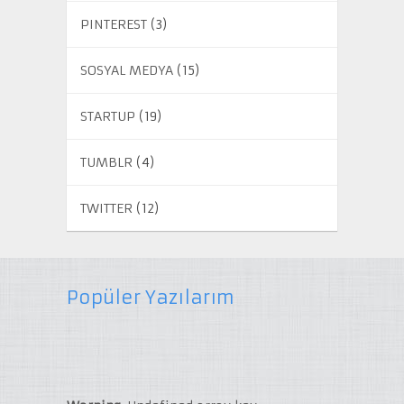
PINTEREST
(3)
SOSYAL MEDYA
(15)
STARTUP
(19)
TUMBLR
(4)
TWITTER
(12)
Popüler Yazılarım