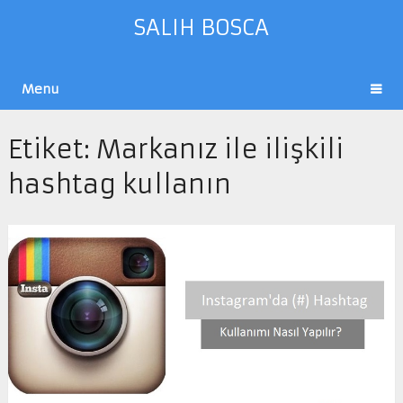
SALIH BOSCA
Menu
Etiket:
Markanız ile ilişkili
hashtag kullanın