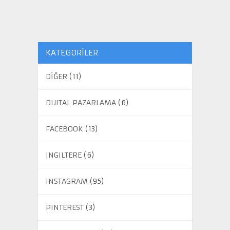
KATEGORILER
DİĞER
(11)
DIJITAL PAZARLAMA
(6)
FACEBOOK
(13)
INGILTERE
(6)
INSTAGRAM
(95)
PINTEREST
(3)