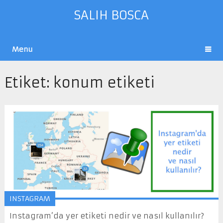
SALIH BOSCA
Menu
Etiket:
konum etiketi
INSTAGRAM
Instagram’da yer etiketi nedir ve nasıl kullanılır?