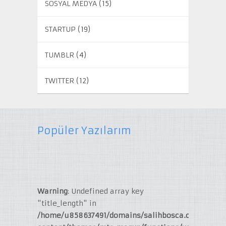
SOSYAL MEDYA
(15)
STARTUP
(19)
TUMBLR
(4)
TWITTER
(12)
Popüler Yazılarım
Warning
: Undefined array key
"title_length" in
/home/u858637491/domains/salihbosca.com/publi