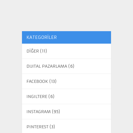
KATEGORILER
DİĞER
(11)
DIJITAL PAZARLAMA
(6)
FACEBOOK
(13)
INGILTERE
(6)
INSTAGRAM
(95)
PINTEREST
(3)