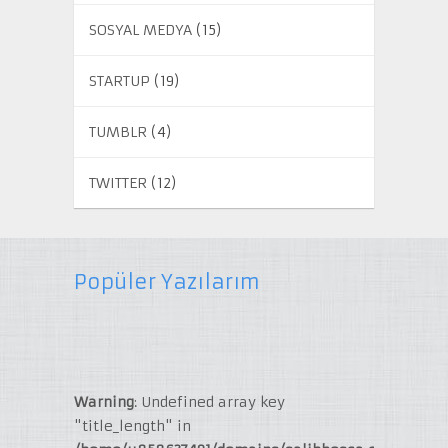
SOSYAL MEDYA
(15)
STARTUP
(19)
TUMBLR
(4)
TWITTER
(12)
Popüler Yazılarım
Warning
: Undefined array key
"title_length" in