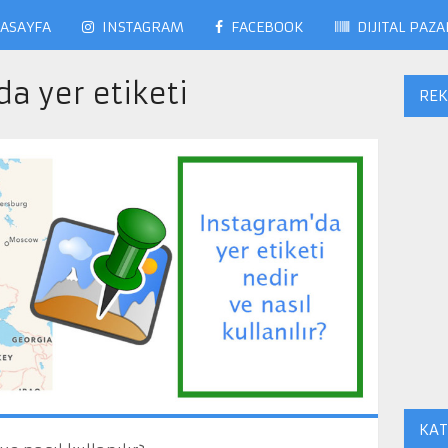
ASAYFA
INSTAGRAM
FACEBOOK
DIJITAL PAZ
a yer etiketi
RE
KAT