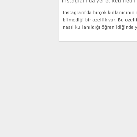
Instagram’da yer etiketi nedir v
Instagram’da birçok kullanıcının
bilmediği bir özellik var. Bu özell
nasıl kullanıldığı öğrenildiğinde y