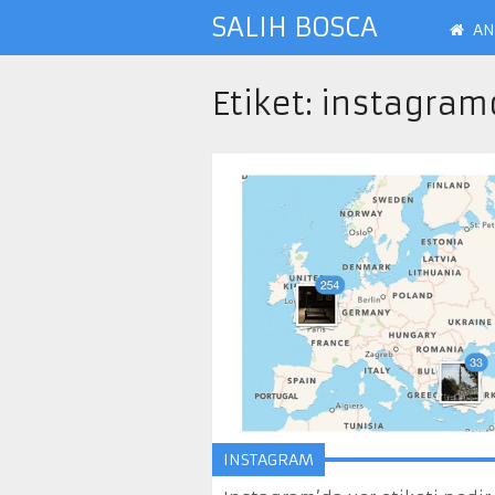
SALIH BOSCA
AN
Etiket:
instagramd
INSTAGRAM