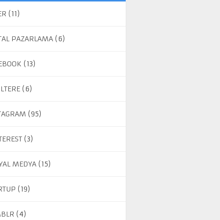
ER
(11)
ITAL PAZARLAMA
(6)
EBOOK
(13)
ILTERE
(6)
TAGRAM
(95)
TEREST
(3)
YAL MEDYA
(15)
RTUP
(19)
BLR
(4)