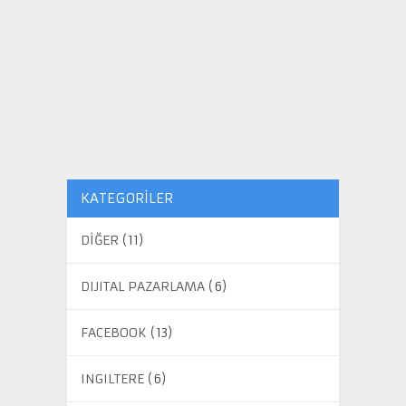
KATEGORILER
DİĞER
(11)
DIJITAL PAZARLAMA
(6)
FACEBOOK
(13)
INGILTERE
(6)