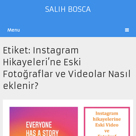
SALIH BOSCA
Menu
Etiket:
Instagram
Hikayeleri’ne Eski
Fotoğraflar ve Videolar Nasıl
eklenir?