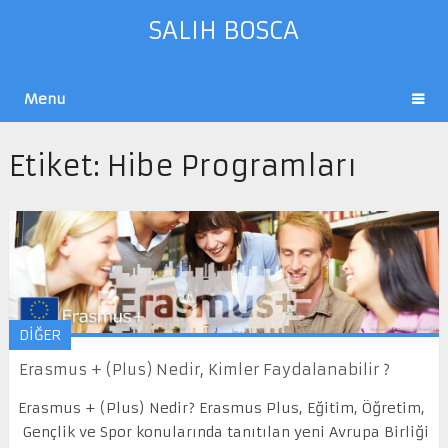
SALIH BOSCA
Menu
Etiket:
Hibe Programları
DİĞER
Erasmus + (Plus) Nedir, Kimler Faydalanabilir ?
Erasmus + (Plus) Nedir? Erasmus Plus, Eğitim, Öğretim,
Gençlik ve Spor konularında tanıtılan yeni Avrupa Birliği