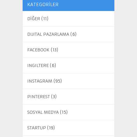
KATEGORILER
DİĞER
(11)
DIJITAL PAZARLAMA
(6)
FACEBOOK
(13)
INGILTERE
(6)
INSTAGRAM
(95)
PINTEREST
(3)
SOSYAL MEDYA
(15)
STARTUP
(19)