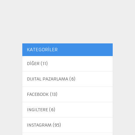
KATEGORILER
DİĞER
(11)
DIJITAL PAZARLAMA
(6)
FACEBOOK
(13)
INGILTERE
(6)
INSTAGRAM
(95)