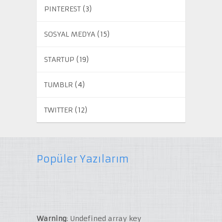
PINTEREST
(3)
SOSYAL MEDYA
(15)
STARTUP
(19)
TUMBLR
(4)
TWITTER
(12)
Popüler Yazılarım
Warning
: Undefined array key