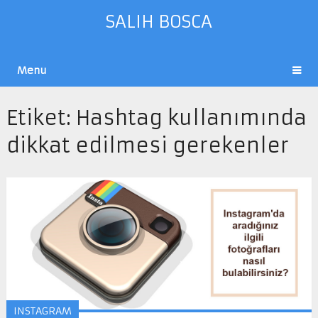
SALIH BOSCA
Menu
Etiket:
Hashtag kullanımında
dikkat edilmesi gerekenler
INSTAGRAM