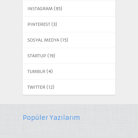
INSTAGRAM
(95)
PINTEREST
(3)
SOSYAL MEDYA
(15)
STARTUP
(19)
TUMBLR
(4)
TWITTER
(12)
Popüler Yazılarım