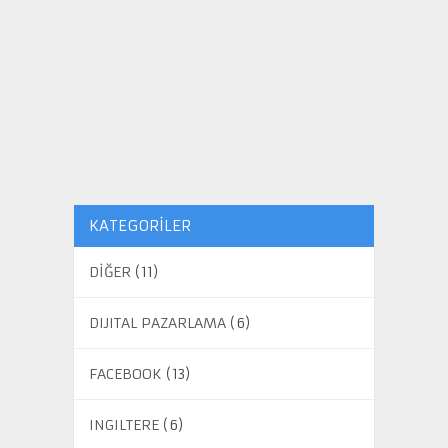
KATEGORILER
DİĞER
(11)
DIJITAL PAZARLAMA
(6)
FACEBOOK
(13)
INGILTERE
(6)