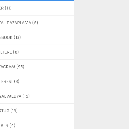
ER
(11)
ITAL PAZARLAMA
(6)
EBOOK
(13)
ILTERE
(6)
TAGRAM
(95)
TEREST
(3)
YAL MEDYA
(15)
RTUP
(19)
BLR
(4)