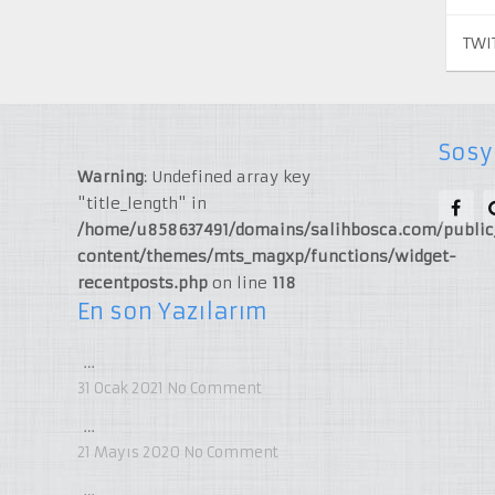
TWI
Sosy
Warning
: Undefined array key
"title_length" in
/home/u858637491/domains/salihbosca.com/publi
content/themes/mts_magxp/functions/widget-
recentposts.php
on line
118
En son Yazılarım
…
31 Ocak 2021
No Comment
…
21 Mayıs 2020
No Comment
…