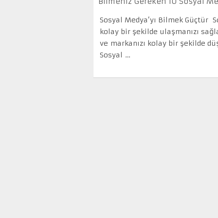
Bilmeniz Gereken 10 Sosyal Med
Sosyal Medya’yı Bilmek Güçtür S
kolay bir şekilde ulaşmanızı sağ
ve markanızı kolay bir şekilde dü
Sosyal …