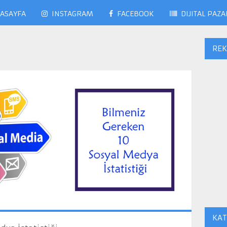
ASAYFA
INSTAGRAM
FACEBOOK
DIJITAL PAZ
RE
KAT