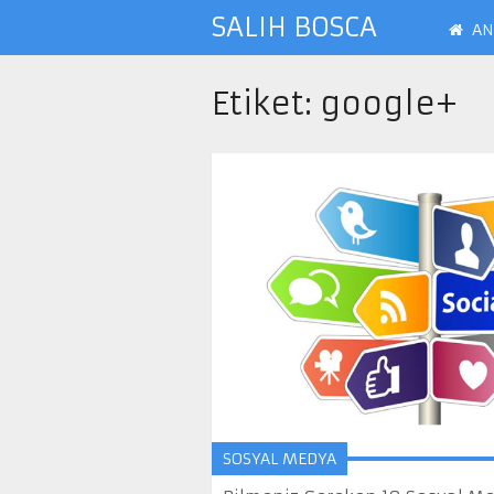
SALIH BOSCA
AN
Etiket:
google+
SOSYAL MEDYA