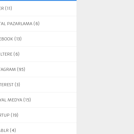
ER
(11)
ITAL PAZARLAMA
(6)
EBOOK
(13)
ILTERE
(6)
TAGRAM
(95)
TEREST
(3)
YAL MEDYA
(15)
RTUP
(19)
BLR
(4)