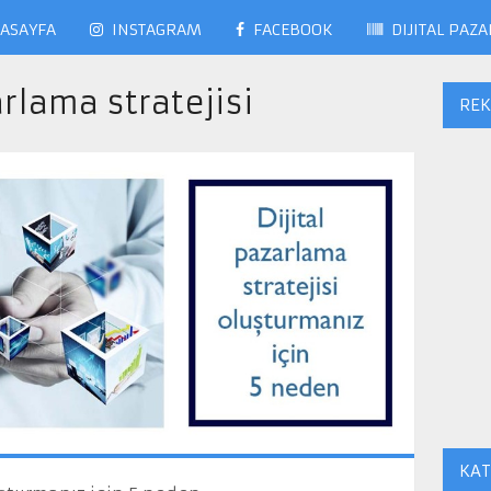
ASAYFA
INSTAGRAM
FACEBOOK
DIJITAL PAZ
arlama stratejisi
RE
KAT