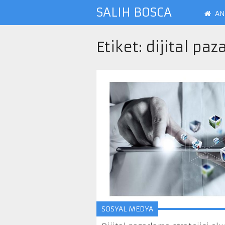
SALIH BOSCA
AN
Etiket:
dijital paz
SOSYAL MEDYA