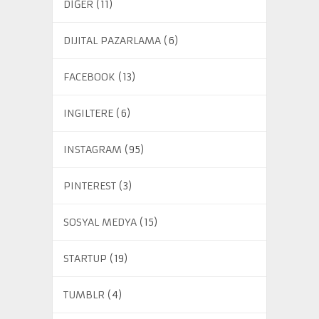
DİĞER
(11)
DIJITAL PAZARLAMA
(6)
FACEBOOK
(13)
INGILTERE
(6)
INSTAGRAM
(95)
PINTEREST
(3)
SOSYAL MEDYA
(15)
STARTUP
(19)
TUMBLR
(4)