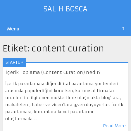
SALIH BOSCA
Menu
Etiket:
content curation
STARTUP
İçerik Toplama (Content Curation) nedir?
İçerik pazarlaması diğer dijital pazarlama yöntemleri
arasında popülerliğini korurken, kurumsal firmalar
ürünleri ile ilgilenen müşterilere ulaşmakta blog’lara,
makalelere, haber ve video’lara g,ven duyuyorlar. İçerik
pazarlaması, kurumlara kendi pazarlarını
oluşturmada …
Read More