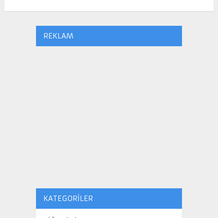
REKLAM
KATEGORILER