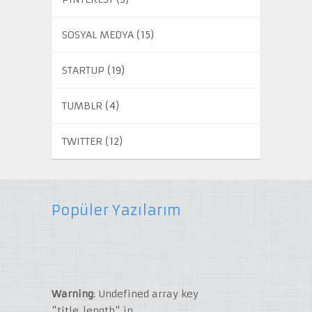
SOSYAL MEDYA
(15)
STARTUP
(19)
TUMBLR
(4)
TWITTER
(12)
Popüler Yazılarım
Warning
: Undefined array key
"title_length" in