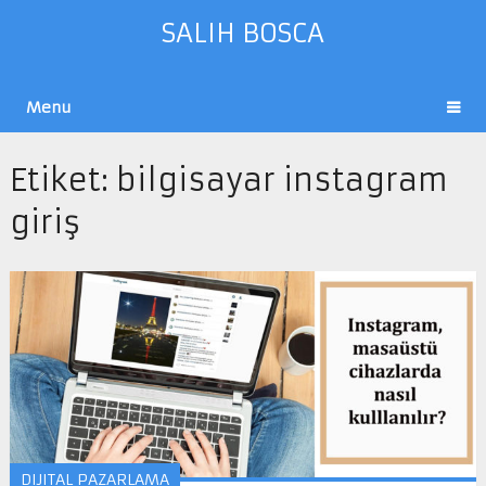
SALIH BOSCA
Menu
Etiket:
bilgisayar instagram
giriş
DIJITAL PAZARLAMA