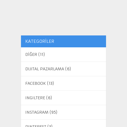
KATEGORILER
DİĞER
(11)
DIJITAL PAZARLAMA
(6)
FACEBOOK
(13)
INGILTERE
(6)
INSTAGRAM
(95)
PINTEREST
(3)