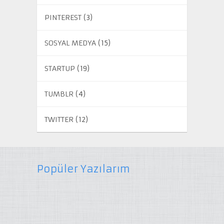
PINTEREST
(3)
SOSYAL MEDYA
(15)
STARTUP
(19)
TUMBLR
(4)
TWITTER
(12)
Popüler Yazılarım