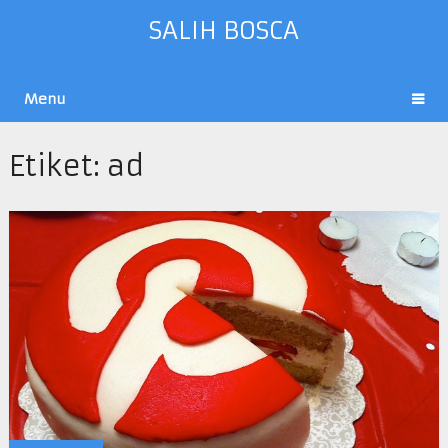
SALIH BOSCA
Menu
Etiket:
ad