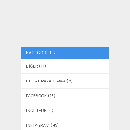
KATEGORILER
DİĞER
(11)
DIJITAL PAZARLAMA
(6)
FACEBOOK
(13)
INGILTERE
(6)
INSTAGRAM
(95)