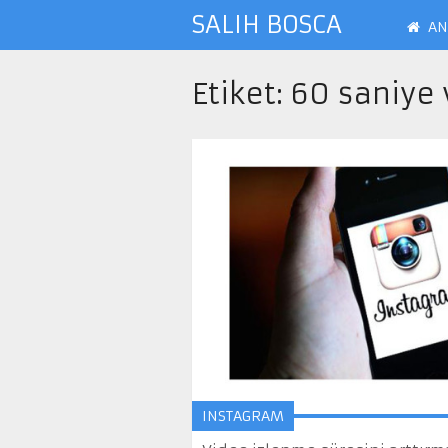
SALIH BOSCA
AN
Etiket:
60 saniye 
INSTAGRAM