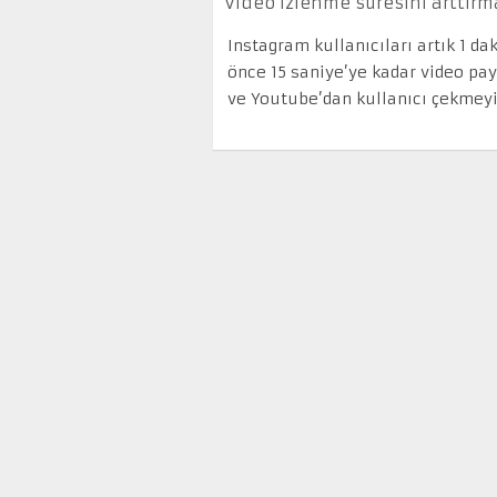
Video izlenme süresini arttır
Instagram kullanıcıları artık 1 d
önce 15 saniye’ye kadar video pay
ve Youtube’dan kullanıcı çekmey