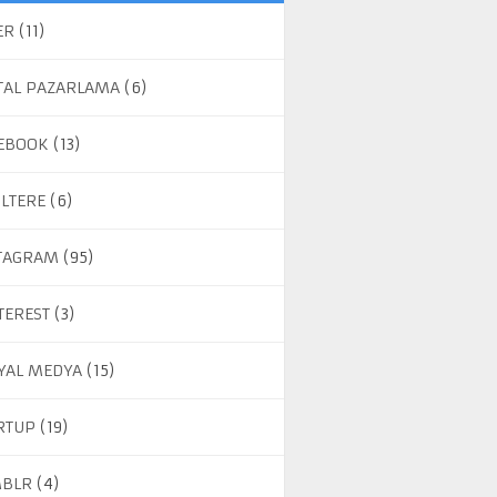
ER
(11)
ITAL PAZARLAMA
(6)
EBOOK
(13)
ILTERE
(6)
TAGRAM
(95)
TEREST
(3)
YAL MEDYA
(15)
RTUP
(19)
BLR
(4)