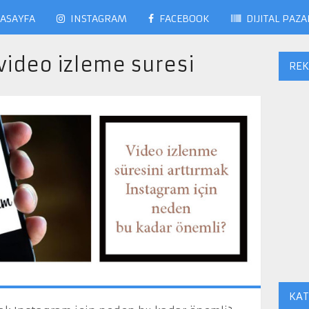
ASAYFA
INSTAGRAM
FACEBOOK
DIJITAL PAZ
video izleme suresi
RE
KAT