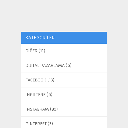
KATEGORILER
DİĞER
(11)
DIJITAL PAZARLAMA
(6)
FACEBOOK
(13)
INGILTERE
(6)
INSTAGRAM
(95)
PINTEREST
(3)