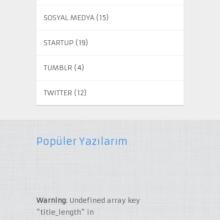
SOSYAL MEDYA
(15)
STARTUP
(19)
TUMBLR
(4)
TWITTER
(12)
Popüler Yazılarım
Warning
: Undefined array key
"title_length" in