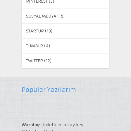
PINTEREST
(3)
SOSYAL MEDYA
(15)
STARTUP
(19)
TUMBLR
(4)
TWITTER
(12)
Popüler Yazılarım
Warning
: Undefined array key