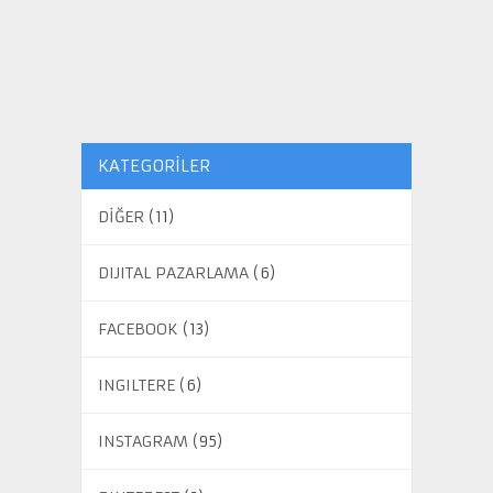
KATEGORILER
DİĞER
(11)
DIJITAL PAZARLAMA
(6)
FACEBOOK
(13)
INGILTERE
(6)
INSTAGRAM
(95)