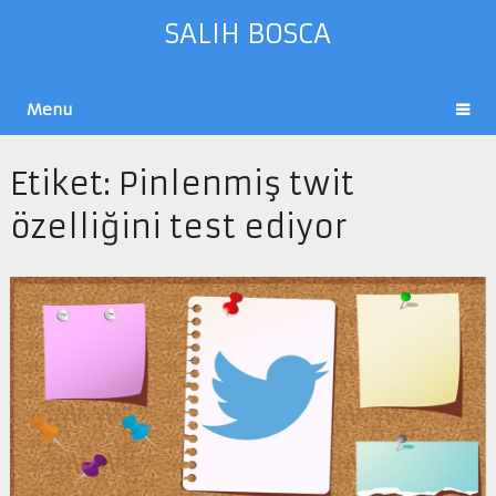
SALIH BOSCA
Menu
Etiket:
Pinlenmiş twit
özelliğini test ediyor