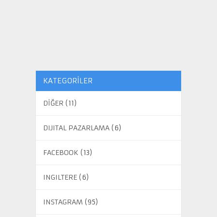
KATEGORILER
DİĞER
(11)
DIJITAL PAZARLAMA
(6)
FACEBOOK
(13)
INGILTERE
(6)
INSTAGRAM
(95)