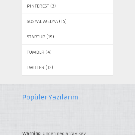
PINTEREST
(3)
SOSYAL MEDYA
(15)
STARTUP
(19)
TUMBLR
(4)
TWITTER
(12)
Popüler Yazılarım
Warning
: Undefined array key