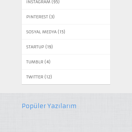
INSTAGRAM
(95)
PINTEREST
(3)
SOSYAL MEDYA
(15)
STARTUP
(19)
TUMBLR
(4)
TWITTER
(12)
Popüler Yazılarım