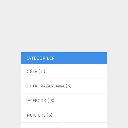
KATEGORILER
DİĞER
(11)
DIJITAL PAZARLAMA
(6)
FACEBOOK
(13)
INGILTERE
(6)