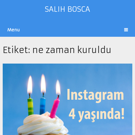
SALIH BOSCA
Menu
Etiket:
ne zaman kuruldu