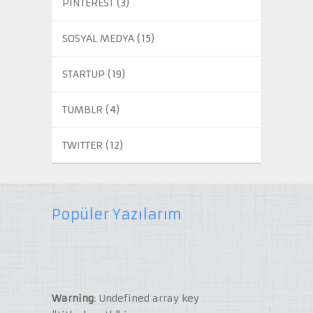
PINTEREST
(3)
SOSYAL MEDYA
(15)
STARTUP
(19)
TUMBLR
(4)
TWITTER
(12)
Popüler Yazılarım
Warning
: Undefined array key