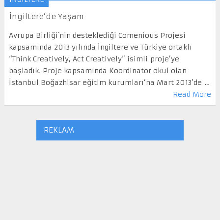
İngiltere’de Yaşam
Avrupa Birliği`nin desteklediği Comenious Projesi
kapsamında 2013 yılında İngiltere ve Türkiye ortaklı
“Think Creatively, Act Creatively” isimli proje’ye
başladık. Proje kapsamında Koordinatör okul olan
İstanbul Boğazhisar eğitim kurumları‘na Mart 2013’de …
Read More
REKLAM