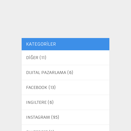
KATEGORILER
DİĞER
(11)
DIJITAL PAZARLAMA
(6)
FACEBOOK
(13)
INGILTERE
(6)
INSTAGRAM
(95)