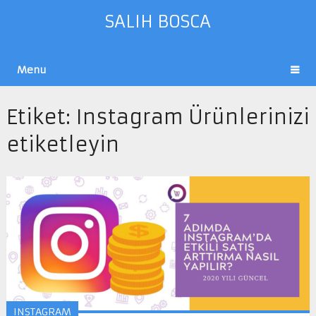
SALIH BOSCA
Menu
Etiket:
Instagram Ürünlerinizi
etiketleyin
INSTAGRAM