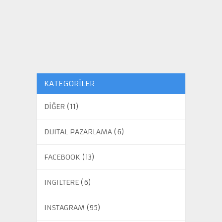
KATEGORILER
DİĞER
(11)
DIJITAL PAZARLAMA
(6)
FACEBOOK
(13)
INGILTERE
(6)
INSTAGRAM
(95)