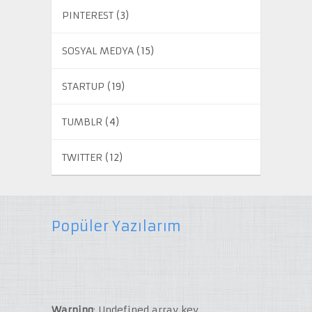
PINTEREST
(3)
SOSYAL MEDYA
(15)
STARTUP
(19)
TUMBLR
(4)
TWITTER
(12)
Popüler Yazılarım
Warning
: Undefined array key