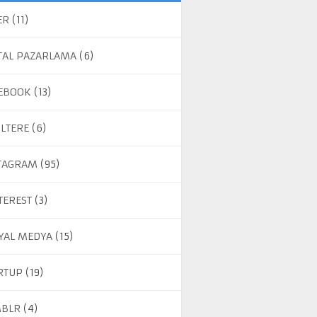
ER
(11)
ITAL PAZARLAMA
(6)
EBOOK
(13)
ILTERE
(6)
TAGRAM
(95)
TEREST
(3)
YAL MEDYA
(15)
RTUP
(19)
BLR
(4)