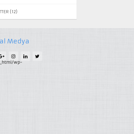
TTER
(12)
al Medya
c_html/wp-