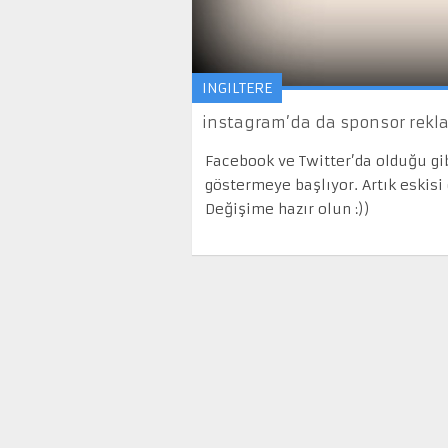
INGILTERE
instagram’da da sponsor rekla
Facebook ve Twitter’da olduğu gi
göstermeye başlıyor. Artık eskisi
Değişime hazır olun :))