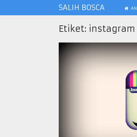
SALIH BOSCA
AN
Etiket:
instagram 