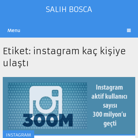
SALIH BOSCA
Menu
Etiket:
instagram kaç kişiye
ulaştı
INSTAGRAM