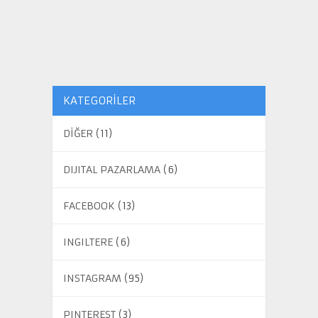
KATEGORILER
DİĞER
(11)
DIJITAL PAZARLAMA
(6)
FACEBOOK
(13)
INGILTERE
(6)
INSTAGRAM
(95)
PINTEREST
(3)