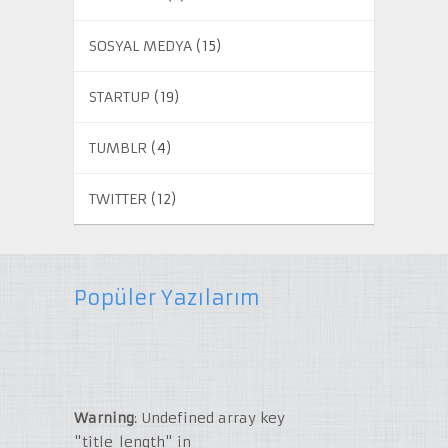
SOSYAL MEDYA
(15)
STARTUP
(19)
TUMBLR
(4)
TWITTER
(12)
Popüler Yazılarım
Warning
: Undefined array key
"title_length" in