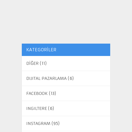
KATEGORILER
DİĞER
(11)
DIJITAL PAZARLAMA
(6)
FACEBOOK
(13)
INGILTERE
(6)
INSTAGRAM
(95)