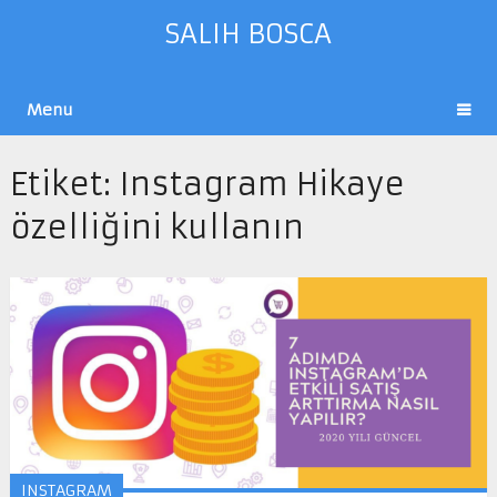
SALIH BOSCA
Menu
Etiket:
Instagram Hikaye
özelliğini kullanın
INSTAGRAM