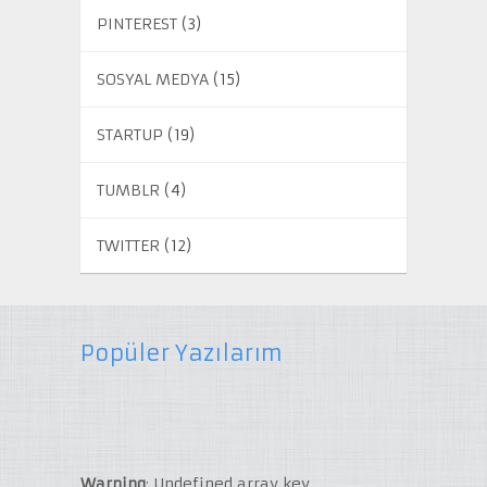
PINTEREST
(3)
SOSYAL MEDYA
(15)
STARTUP
(19)
TUMBLR
(4)
TWITTER
(12)
Popüler Yazılarım
Warning
: Undefined array key