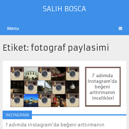
SALIH BOSCA
Menu
Etiket:
fotograf paylasimi
INSTAGRAM
7 adımda Instagram’da beğeni arttırmanın