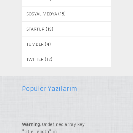
SOSYAL MEDYA
(15)
STARTUP
(19)
TUMBLR
(4)
TWITTER
(12)
Popüler Yazılarım
Warning
: Undefined array key
"title_length" in