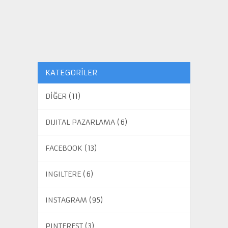
KATEGORILER
DİĞER
(11)
DIJITAL PAZARLAMA
(6)
FACEBOOK
(13)
INGILTERE
(6)
INSTAGRAM
(95)
PINTEREST
(3)