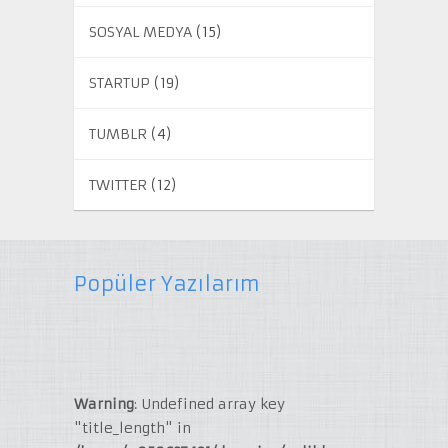
SOSYAL MEDYA
(15)
STARTUP
(19)
TUMBLR
(4)
TWITTER
(12)
Popüler Yazılarım
Warning
: Undefined array key
"title_length" in