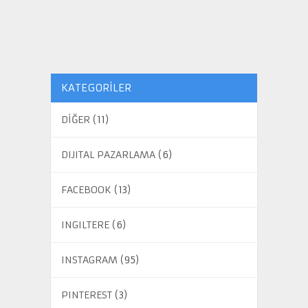
KATEGORILER
DİĞER
(11)
DIJITAL PAZARLAMA
(6)
FACEBOOK
(13)
INGILTERE
(6)
INSTAGRAM
(95)
PINTEREST
(3)