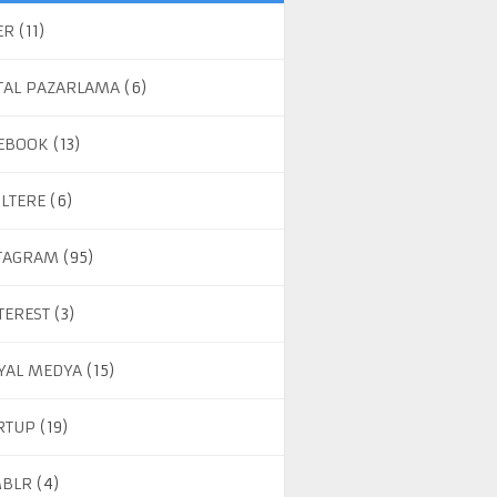
ER
(11)
ITAL PAZARLAMA
(6)
EBOOK
(13)
ILTERE
(6)
TAGRAM
(95)
TEREST
(3)
YAL MEDYA
(15)
RTUP
(19)
BLR
(4)