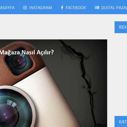
ASAYFA
INSTAGRAM
FACEBOOK
DIJITAL PAZ
RE
KAT