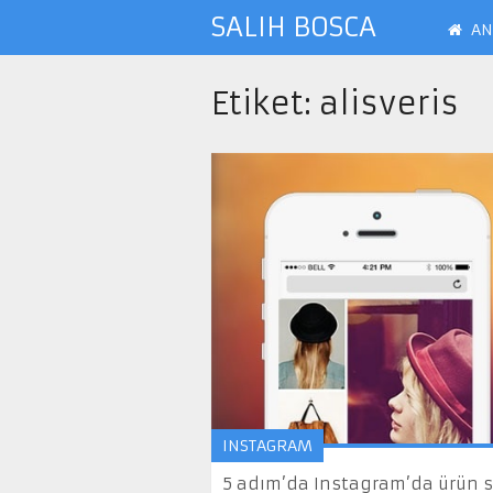
SALIH BOSCA
AN
Etiket:
alisveris
INSTAGRAM
5 adım’da Instagram’da ürün sat