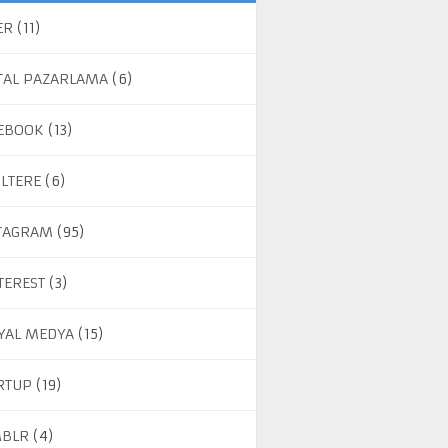
ER
(11)
ITAL PAZARLAMA
(6)
EBOOK
(13)
ILTERE
(6)
TAGRAM
(95)
TEREST
(3)
YAL MEDYA
(15)
RTUP
(19)
BLR
(4)