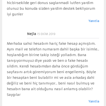
hicbirsekilde geri donus saglanmadi lutfen yardim
olunuz bu konuda sizden yardim destek bekliyorum
iyi gunler
Yanıtla
Nejla
15 EKIM 2019
Merhaba sahsi hesabım hariç fake hesap açmıştım.
Aynı mail ve telefon numaram dahil başka bir isimle..
hoşlandığım birine takip isteği yolladım. Bana
tanışıyormuyuz diye yazdı ve ben o fake hesabı
sildim. Kendi hesabımdan daha önce gördüğüm
sayfasını artık göremiyorum beni engellemiş. Böyle
bir hesaptan beni bulabilir mi ve asla arkadaş dahi
değiliz ve beni hiç tanımıyor.. beni nasıl bulmuş ve
hesabın bana ait olduğunu nasıl anlamış olabilir?
Saygılar
Yanıtla