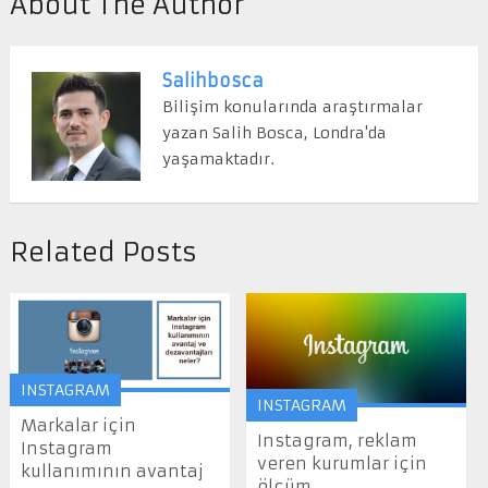
About The Author
Salihbosca
Bilişim konularında araştırmalar
yazan Salih Bosca, Londra'da
yaşamaktadır.
Related Posts
INSTAGRAM
INSTAGRAM
Markalar için
Instagram, reklam
Instagram
veren kurumlar için
kullanımının avantaj
ölçüm ...