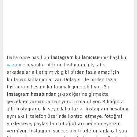
Daha önce nasıl bir
instagram kullanıcısı
sınız başlıklı
yazımı
okuyanlar bilirler. Instagram’ı iş, aile,
arkadaşlarla iletişim vb gibi birden fazla amaç için
kullanan kullanıcılar var. Dolayısı ile birden fazla
instagram hesabı kullanmak gerekebiliyor. Bir
instagram
hesabından
çıkıp diğerine girmekte
gerçekten zaman zaman yorucu olabiliyor. Bildiğiniz
gibi
instagram
, iki veya daha fazla
instagram hesabı
nı
aynı akıllı telefon üzerinde kontrol etmeye, fotoğraf
yüklemeye, paylaşılan fotoğrafları beğenmeye izin
vermiyor. Instagram sadece akıllı telefonlarda çalışan