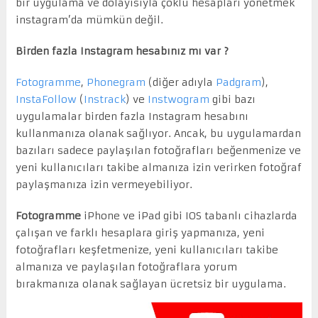
bir uygulama ve dolayısıyla çoklu hesapları yönetmek
instagram’da mümkün değil.
Birden fazla Instagram hesabınız mı var ?
Fotogramme
,
Phonegram
(diğer adıyla
Padgram
),
InstaFollow
(
Instrack
) ve
Instwogram
gibi bazı
uygulamalar birden fazla Instagram hesabını
kullanmanıza olanak sağlıyor. Ancak, bu uygulamardan
bazıları sadece paylaşılan fotoğrafları beğenmenize ve
yeni kullanıcıları takibe almanıza izin verirken fotoğraf
paylaşmanıza izin vermeyebiliyor.
Fotogramme
iPhone ve iPad gibi IOS tabanlı cihazlarda
çalışan ve farklı hesaplara giriş yapmanıza, yeni
fotoğrafları keşfetmenize, yeni kullanıcıları takibe
almanıza ve paylaşılan fotoğraflara yorum
bırakmanıza olanak sağlayan ücretsiz bir uygulama.