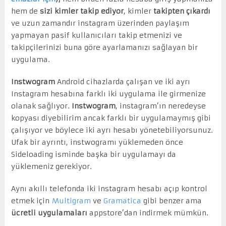
hem de
sizi kimler takip ediyor
, kimler
takipten çıkardı
ve uzun zamandır instagram üzerinden paylaşım
yapmayan pasif kullanıcıları takip etmenizi ve
takipçilerinizi buna göre ayarlamanızı sağlayan bir
uygulama.
Instwogram
Android cihazlarda çalışan ve iki ayrı
Instagram hesabına farklı iki uygulama ile girmenize
olanak sağlıyor.
Instwogram
, instagram’ın neredeyse
kopyası diyebilirim ancak farklı bir uygulamaymış gibi
çalışıyor ve böylece iki ayrı hesabı yönetebiliyorsunuz.
Ufak bir ayrıntı, instwogramı yüklemeden önce
Sideloading isminde başka bir uygulamayı da
yüklemeniz gerekiyor.
Aynı akıllı telefonda iki instagram hesabı açıp kontrol
etmek için
Multigram
ve
Gramatica
gibi benzer ama
ücretli uygulamaları
appstore’dan indirmek mümkün.