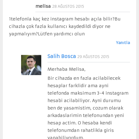
melisa
28 AĞUSTOS 2015
1telefonla kaç kez instagram hesabı açıla bilir?Bu
cihazla çok fazla kullanıcı kaydedildi diyor ne
yapmalıyım?Lütfen yardımcı olun
Yanıtla
Salih Bosca
29 AĞUSTOS 2015
Merhaba Melisa,
Bir cihazda en fazla acilabilecek
hesaplar farklidir ama ayni
telefonda maksimum 3-4 instagram
hesabi acilabiliyor. Ayni durumu
ben de yasamistim, cozum olarak
arkadaslarimin telefonundan yeni
hesap actim. O hesaba kendi
telefonumdan rahatlikla giris
yapabiliyordum.