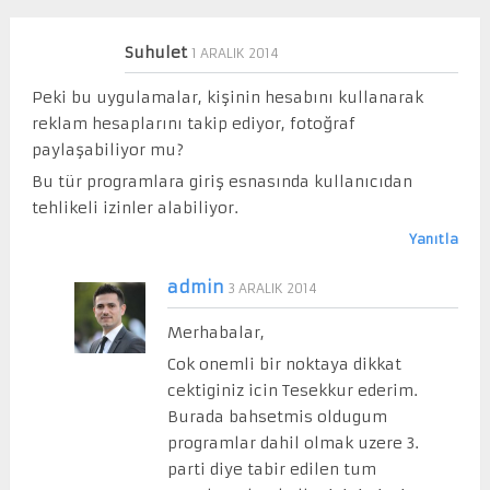
Suhulet
1 ARALIK 2014
Peki bu uygulamalar, kişinin hesabını kullanarak
reklam hesaplarını takip ediyor, fotoğraf
paylaşabiliyor mu?
Bu tür programlara giriş esnasında kullanıcıdan
tehlikeli izinler alabiliyor.
Yanıtla
admin
3 ARALIK 2014
Merhabalar,
Cok onemli bir noktaya dikkat
cektiginiz icin Tesekkur ederim.
Burada bahsetmis oldugum
programlar dahil olmak uzere 3.
parti diye tabir edilen tum