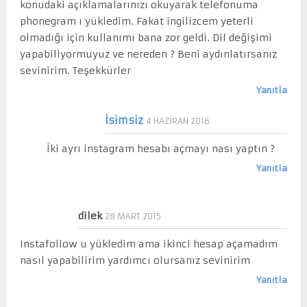
konudaki açıklamalarınızı okuyarak telefonuma
phonegram ı yükledim. Fakat ingilizcem yeterli
olmadığı için kullanımı bana zor geldi. Dil değişimi
yapabiliyormuyuz ve nereden ? Beni aydınlatırsanız
sevinirim. Teşekkürler
Yanıtla
İsimsiz
4 HAZIRAN 2016
İki ayrı instagram hesabı açmayı nası yaptın ?
Yanıtla
dilek
28 MART 2015
Instafollow u yükledim ama ikinci hesap açamadım
nasıl yapabilirim yardımcı olursanız sevinirim
Yanıtla