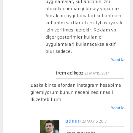
uygulamalar, kullanicinin izni
olmadan herhangi birsey yapamaz.
Ancak bu uygulamalari kullanirken
kullanim sartlarini cok iyi okuyarak
izin verilmesi gerekir. Reklam vb
diger gosterimler kullanici
uygulamalari kullanacaksa aktif
olur sadece.
Yanıtla
Irem acikgoz
23 MAYIS 2017
Baska bir telefondan instagram hesabima
giremiyorum bunun nedeni nedir nasil
duzeltebilirim
Yanıtla
admin
23 MAYIS 2017