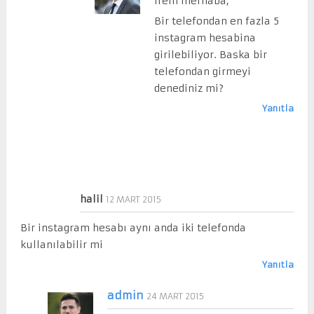
Irem merhaba,
Bir telefondan en fazla 5
instagram hesabina
girilebiliyor. Baska bir
telefondan girmeyi
denediniz mi?
Yanıtla
halil
12 MART 2015
Bir instagram hesabı aynı anda iki telefonda
kullanılabilir mi
Yanıtla
admin
24 MART 2015