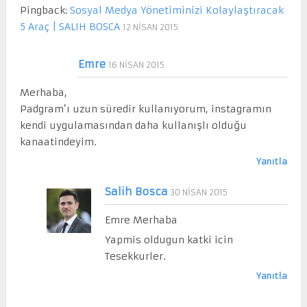
Pingback:
Sosyal Medya Yönetiminizi Kolaylaştıracak
5 Araç | SALIH BOSCA
12 NISAN 2015
Emre
16 NISAN 2015
Merhaba,
Padgram’ı uzun süredir kullanıyorum, instagramın
kendi uygulamasından daha kullanışlı olduğu
kanaatindeyim.
Yanıtla
Salih Bosca
30 NISAN 2015
Emre Merhaba
Yapmis oldugun katki icin
Tesekkurler.
Yanıtla