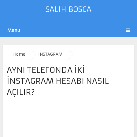
SALIH BOSCA
Menu
Home
INSTAGRAM
AYNI TELEFONDA IKI
INSTAGRAM HESABI NASIL
AÇILIR?