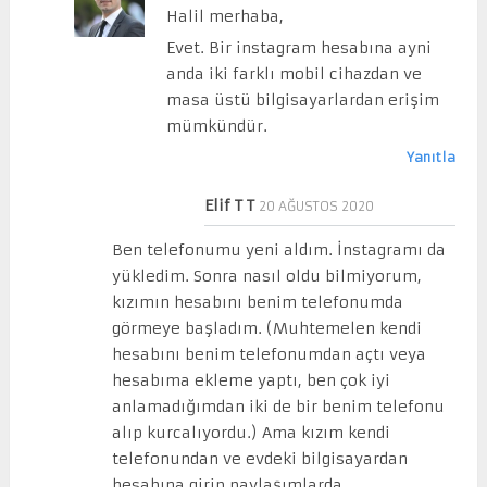
Halil merhaba,
Evet. Bir instagram hesabına ayni
anda iki farklı mobil cihazdan ve
masa üstü bilgisayarlardan erişim
mümkündür.
Yanıtla
Elif T T
20 AĞUSTOS 2020
Ben telefonumu yeni aldım. İnstagramı da
yükledim. Sonra nasıl oldu bilmiyorum,
kızımın hesabını benim telefonumda
görmeye başladım. (Muhtemelen kendi
hesabını benim telefonumdan açtı veya
hesabıma ekleme yaptı, ben çok iyi
anlamadığımdan iki de bir benim telefonu
alıp kurcalıyordu.) Ama kızım kendi
telefonundan ve evdeki bilgisayardan
hesabına girip paylaşımlarda