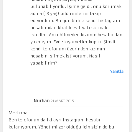
bulunabiliyordu. İşime geldi, onu korumak
adına (13 yaş) bildirimlerini takip
ediyordum. Bu gün birine kendi instagram
hesabımdan kiralık ev fiyatı sormak
istedim. Ama bilmeden kızımın hesabından
yazmışım. Evde kıyametler koptu. Şimdi
kendi telefonum üzerinden kızımın
hesabını silmek istiyorum. Nasıl
yapabilirim?
Yanıtla
Nurhan
21 MART 2015
Merhaba,
Ben telefonumda iki ayrı instagram hesabı
kulanıyorum. Yönetimi zor olduğu için sizin de bu