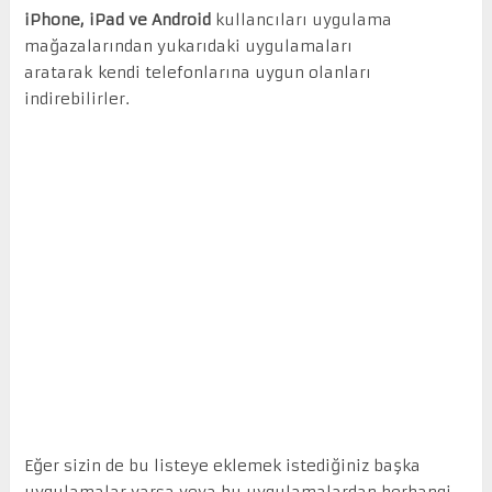
iPhone, iPad ve Android
kullancıları uygulama
mağazalarından yukarıdaki uygulamaları
aratarak kendi telefonlarına uygun olanları
indirebilirler.
Eğer sizin de bu listeye eklemek istediğiniz başka
uygulamalar varsa veya bu uygulamalardan herhangi