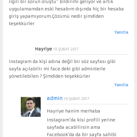
ilgili bir sorun oluştu” bildirimi geliyor ve artık
uygulamamdan eski hesabım dışında hiç bir hesaba
giriş yapamıyorum.Çözümü nedir şimdiden
teşekkürler
Yanıtla
Hayriye
19 ŞUBAT 2017
instagram da kişi adına değil bir söz sayfası gibi
sayfa açılabilir mi face deki gibi adminlerle
yönetilebilen ? Şimdiden teşekkürler
Yanıtla
admin
19 ŞUBAT 2017
Hayriye hanim merhaba
Instagram’da kisi profili yerine
sayfada acabilirsin ama
Facebook’da da bir sayfa sahibi