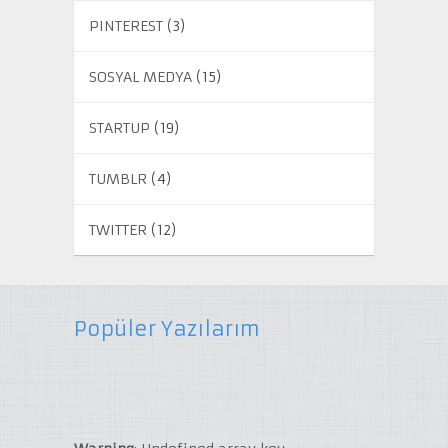
PINTEREST
(3)
SOSYAL MEDYA
(15)
STARTUP
(19)
TUMBLR
(4)
TWITTER
(12)
Popüler Yazılarım