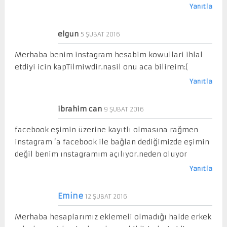
Yanıtla
elgun
5 ŞUBAT 2016
Merhaba benim instagram hesabim kowullari ihlal
etdiyi icin kapTilmiwdir.nasil onu aca bilireim:(
Yanıtla
ibrahim can
9 ŞUBAT 2016
facebook eşimin üzerine kayıtlı olmasına rağmen
instagram ‘a facebook ile bağlan dediğimizde eşimin
değil benim ınstagramım açılıyor.neden oluyor
Yanıtla
Emine
12 ŞUBAT 2016
Merhaba hesaplarımız eklemeli olmadığı halde erkek